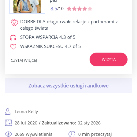
pid
8.5
/10
DOBRE DLA
długotrwałe relacje z partnerami z
całego świata
STOPA WSPARCIA
4.3 of 5
WSKAŹNIK SUKCESU
4.7 of 5
WIZYTA
CZYTAJ WIĘCEJ
Leona Kelly
28 lut 2020
Zaktualizowano:
02 sty 2026
2669 Wyświetlenia
0 min przeczytaj