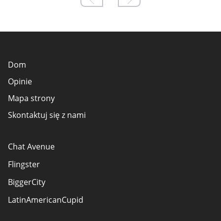
Dom
Opinie
Mapa strony
Skontaktuj się z nami
Chat Avenue
Flingster
BiggerCity
LatinAmericanCupid