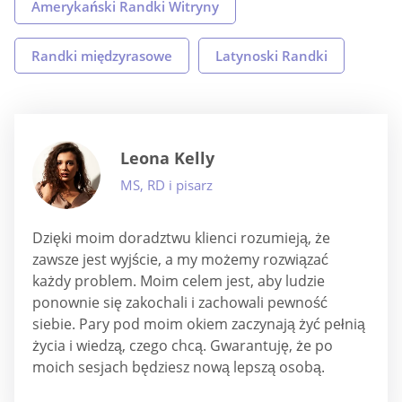
Amerykański Randki Witryny
Randki międzyrasowe
Latynoski Randki
Leona Kelly
MS, RD i pisarz
Dzięki moim doradztwu klienci rozumieją, że
zawsze jest wyjście, a my możemy rozwiązać
każdy problem. Moim celem jest, aby ludzie
ponownie się zakochali i zachowali pewność
siebie. Pary pod moim okiem zaczynają żyć pełnią
życia i wiedzą, czego chcą. Gwarantuję, że po
moich sesjach będziesz nową lepszą osobą.