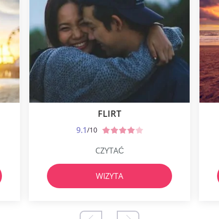
FLIRT
9.1
/10
CZYTAĆ
WIZYTA