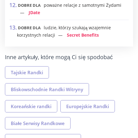
poważne relacje z samotnymi Żydami
DOBRE DLA
JDate
ludzie, którzy szukają wzajemnie
DOBRE DLA
korzystnych relacji
Secret Benefits
Inne artykuły, które mogą Ci się spodobać
Tajskie Randki
Bliskowschodnie Randki Witryny
Koreańskie randki
Europejskie Randki
Białe Serwisy Randkowe