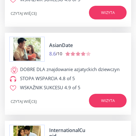
WIZYTA
CZYTAJ WIĘCEJ
AsianDate
8.6
/10
DOBRE DLA
znajdowanie azjatyckich dziewczyn
STOPA WSPARCIA
4.8 of 5
WSKAŹNIK SUKCESU
4.9 of 5
WIZYTA
CZYTAJ WIĘCEJ
InternationalCu