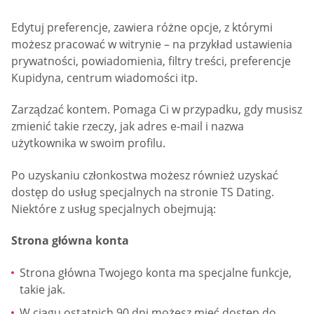
Edytuj preferencje, zawiera różne opcje, z którymi
możesz pracować w witrynie – na przykład ustawienia
prywatności, powiadomienia, filtry treści, preferencje
Kupidyna, centrum wiadomości itp.
Zarządzać kontem. Pomaga Ci w przypadku, gdy musisz
zmienić takie rzeczy, jak adres e-mail i nazwa
użytkownika w swoim profilu.
Po uzyskaniu członkostwa możesz również uzyskać
dostęp do usług specjalnych na stronie TS Dating.
Niektóre z usług specjalnych obejmują:
Strona główna konta
Strona główna Twojego konta ma specjalne funkcje,
takie jak.
W ciągu ostatnich 90 dni możesz mieć dostęp do