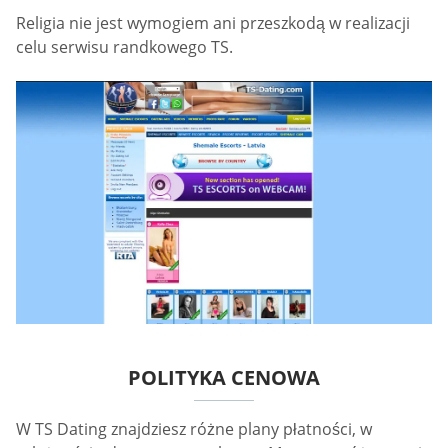
Religia nie jest wymogiem ani przeszkodą w realizacji
celu serwisu randkowego TS.
POLITYKA CENOWA
W TS Dating znajdziesz różne plany płatności, w