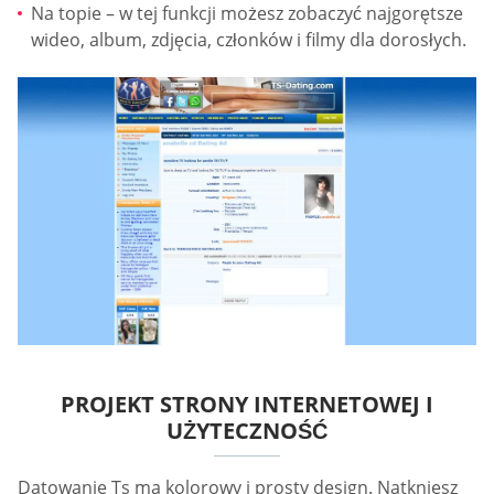
Na topie – w tej funkcji możesz zobaczyć najgorętsze
wideo, album, zdjęcia, członków i filmy dla dorosłych.
PROJEKT STRONY INTERNETOWEJ I
UŻYTECZNOŚĆ
Datowanie Ts ma kolorowy i prosty design. Natkniesz