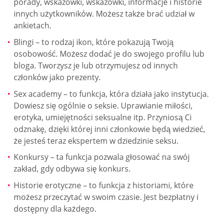
porady, wskazówki, wskazówki, informacje i historie
innych użytkowników. Możesz także brać udział w
ankietach.
Blingi – to rodzaj ikon, które pokazują Twoją
osobowość. Możesz dodać je do swojego profilu lub
bloga. Tworzysz je lub otrzymujesz od innych
członków jako prezenty.
Sex academy – to funkcja, która działa jako instytucja.
Dowiesz się ogólnie o seksie. Uprawianie miłości,
erotyka, umiejętności seksualne itp. Przyniosą Ci
odznakę, dzięki której inni członkowie będą wiedzieć,
że jesteś teraz ekspertem w dziedzinie seksu.
Konkursy – ta funkcja pozwala głosować na swój
zakład, gdy odbywa się konkurs.
Historie erotyczne – to funkcja z historiami, które
możesz przeczytać w swoim czasie. Jest bezpłatny i
dostępny dla każdego.