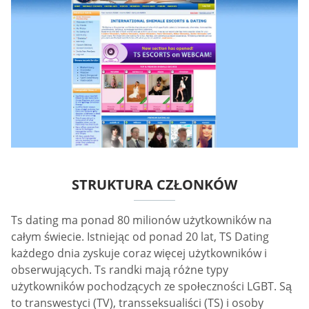
STRUKTURA CZŁONKÓW
Ts dating ma ponad 80 milionów użytkowników na
całym świecie. Istniejąc od ponad 20 lat, TS Dating
każdego dnia zyskuje coraz więcej użytkowników i
obserwujących. Ts randki mają różne typy
użytkowników pochodzących ze społeczności LGBT. Są
to transwestyci (TV), transseksualiści (TS) i osoby