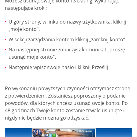
Możesz usunąć swoje konto TS Dating, wykonując
następujące kroki;
U góry strony, w linku do nazwy użytkownika, kliknij
„moje konto”.
W sekcji zarządzania kontem kliknij „zamknij konto”.
Na następnej stronie zobaczysz komunikat „proszę
usunąć moje konto”.
Następnie wpisz swoje hasło i kliknij Prześlij
Po wykonaniu powyższych czynności otrzymasz stronę
z potwierdzeniem. Zostaniesz poproszony o podanie
powodów, dla których chcesz usunąć swoje konto. Po
48 godzinach Twoje konto zostanie trwale usunięte i
nigdy nie będzie można go odzyskać.