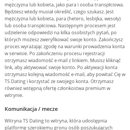
mężczyzna lub kobieta, jako para i osoba transpłciowa.
Będziesz wtedy musiał określić, czego szukasz. Jest
mężczyzna lub kobieta, para (hetero, lesbijka, wesoły)
lub osoba transpłciowa. Następnym procesem jest
udzielenie odpowiedzi na kilka osobistych pytań, po
których możesz zweryfikować swoje konto. Zakończysz
proces wyrażając zgodę na warunki prowadzenia konta
w serwisie. Po zakończeniu procesu rejestracji
otrzymasz wiadomość e-mail z linkiem. Musisz kliknąć
link, aby aktywować swoje konto. Po aktywacji konta
otrzymasz kolejną wiadomość e-mail, aby powitać Cię w
TS Dating i korzystać ze swojego konta. Otrzymasz
również wstępną ofertę członkostwa premium w
witrynie.
Komunikacja / mecze
Witryna TS Dating to witryna, która udostępnia
platformę szerokiemu gronu osób poszukujących