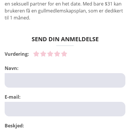
en seksuell partner for en het date. Med bare $31 kan
brukeren få en gullmedlemskapsplan, som er dedikert
til 1 måned.
SEND DIN ANMELDELSE
Vurdering:
Navn:
E-mail:
Beskjed: