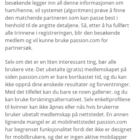
besøkende legger inn all denne informasjonen om
ham/henne, vil systemet (algoritmen) prøve å finne
den matchende partneren som kan passe best i
henhold til de angitte detaljene. Så, etter å ha fullført
alle trinnene i registreringen, blir den besøkende
medlem og vil kunne bruke passion.com for
partnersøk.
Selv om det er en liten interessant ting, bør alle
brukere vite. Det ubetalte (gratis) medlemskapet på
siden passion.com er bare bortkastet tid, og du kan
ikke oppnå dine ønskede resultater og forventninger.
Med det tilfellet kan du bare se noen gallerier, og du
kan bruke forskningsalternativet. Selv enkeltprofilene
til kvinner kan ikke åpnes eller nås hvis brukerne
bruker ubetalt medlemskap på nettstedet. En annen
lignende mangel er at mobilnettstedet passion.com
har begrenset funksjonalitet fordi det ikke er designet
for mobilbrukere, og det er ingen aktive mobilapper