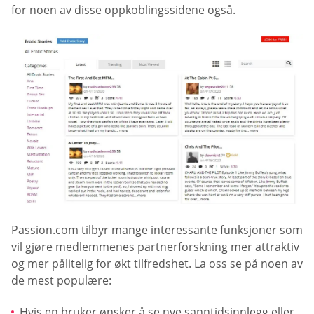
for noen av disse oppkoblingssidene også.
Passion.com tilbyr mange interessante funksjoner som
vil gjøre medlemmenes partnerforskning mer attraktiv
og mer pålitelig for økt tilfredshet. La oss se på noen av
de mest populære:
Hvis en bruker ønsker å se nye sanntidsinnlegg eller