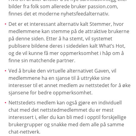
bilder fra folk som allerede bruker passion.com,
finnes det et moderne nyhetsfeedalternativ.
Det er et interessant alternativ kalt Stemmer, hvor
medlemmene kan stemme på de attraktive brukerne
på denne siden. Etter å ha stemt, vil systemet
publisere bildene deres i sidedelen kalt What’s Hot,
og de vil kunne få mer oppmerksomhet i håp om å
finne sin matchende partner.
Ved å bruke den virtuelle alternativet Gaven, vil
medlemmene ha en sjanse til å uttrykke sine
interesser til et annet medlem av nettstedet for å øke
sjansene for bedre oppmerksomhet.
Nettstedets medlem kan også gjøre en individuell
chat med det nettstedmedlemmet du er mest
interessert i, eller du kan bli med i opptil forskjellige
brukergrupper og snakke med dem alle på samme
chat-nettverk.