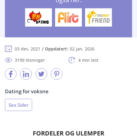
03 des. 2021
Oppdatert:
02 jan. 2026
3199 Visninger
4 min lest
Dating for voksne
Sex Sider
FORDELER OG ULEMPER