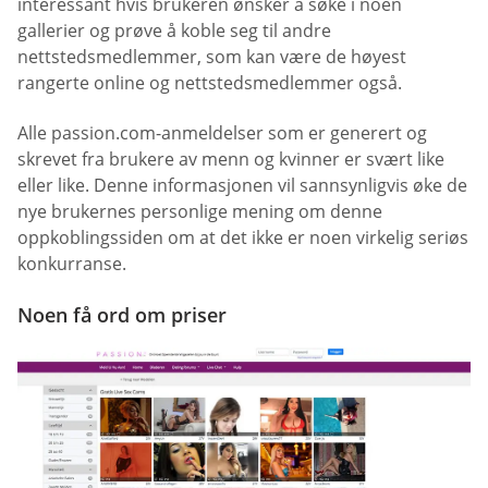
interessant hvis brukeren ønsker å søke i noen
gallerier og prøve å koble seg til andre
nettstedsmedlemmer, som kan være de høyest
rangerte online og nettstedsmedlemmer også.
Alle passion.com-anmeldelser som er generert og
skrevet fra brukere av menn og kvinner er svært like
eller like. Denne informasjonen vil sannsynligvis øke de
nye brukernes personlige mening om denne
oppkoblingssiden om at det ikke er noen virkelig seriøs
konkurranse.
Noen få ord om priser