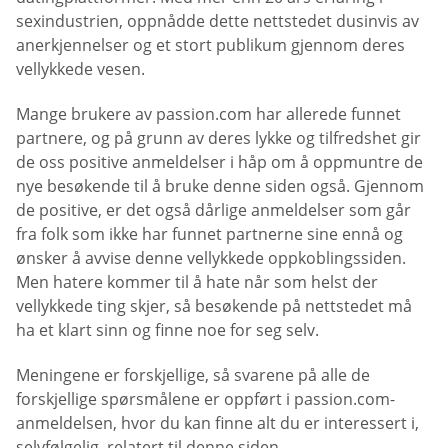
sexindustrien, oppnådde dette nettstedet dusinvis av
anerkjennelser og et stort publikum gjennom deres
vellykkede vesen.
Mange brukere av passion.com har allerede funnet
partnere, og på grunn av deres lykke og tilfredshet gir
de oss positive anmeldelser i håp om å oppmuntre de
nye besøkende til å bruke denne siden også. Gjennom
de positive, er det også dårlige anmeldelser som går
fra folk som ikke har funnet partnerne sine ennå og
ønsker å avvise denne vellykkede oppkoblingssiden.
Men hatere kommer til å hate når som helst der
vellykkede ting skjer, så besøkende på nettstedet må
ha et klart sinn og finne noe for seg selv.
Meningene er forskjellige, så svarene på alle de
forskjellige spørsmålene er oppført i passion.com-
anmeldelsen, hvor du kan finne alt du er interessert i,
selvfølgelig, relatert til denne siden.