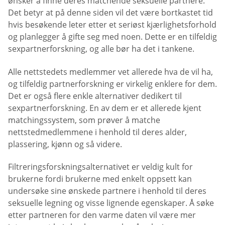
ønsker å finne deres matchende seksuelle partnere.
Det betyr at på denne siden vil det være bortkastet tid
hvis besøkende leter etter et seriøst kjærlighetsforhold
og planlegger å gifte seg med noen. Dette er en tilfeldig
sexpartnerforskning, og alle bør ha det i tankene.
Alle nettstedets medlemmer vet allerede hva de vil ha,
og tilfeldig partnerforskning er virkelig enklere for dem.
Det er også flere enkle alternativer dedikert til
sexpartnerforskning. En av dem er et allerede kjent
matchingssystem, som prøver å matche
nettstedmedlemmene i henhold til deres alder,
plassering, kjønn og så videre.
Filtreringsforskningsalternativet er veldig kult for
brukerne fordi brukerne med enkelt oppsett kan
undersøke sine ønskede partnere i henhold til deres
seksuelle legning og visse lignende egenskaper. Å søke
etter partneren for den varme daten vil være mer