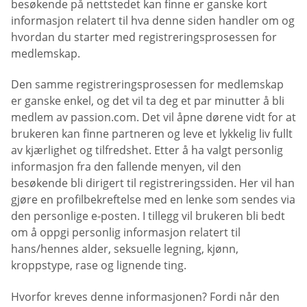
besøkende på nettstedet kan finne er ganske kort
informasjon relatert til hva denne siden handler om og
hvordan du starter med registreringsprosessen for
medlemskap.
Den samme registreringsprosessen for medlemskap
er ganske enkel, og det vil ta deg et par minutter å bli
medlem av passion.com. Det vil åpne dørene vidt for at
brukeren kan finne partneren og leve et lykkelig liv fullt
av kjærlighet og tilfredshet. Etter å ha valgt personlig
informasjon fra den fallende menyen, vil den
besøkende bli dirigert til registreringssiden. Her vil han
gjøre en profilbekreftelse med en lenke som sendes via
den personlige e-posten. I tillegg vil brukeren bli bedt
om å oppgi personlig informasjon relatert til
hans/hennes alder, seksuelle legning, kjønn,
kroppstype, rase og lignende ting.
Hvorfor kreves denne informasjonen? Fordi når den