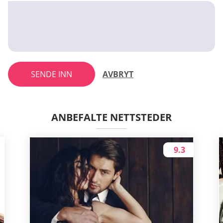
SENDE INN
AVBRYT
ANBEFALTE NETTSTEDER
9.3