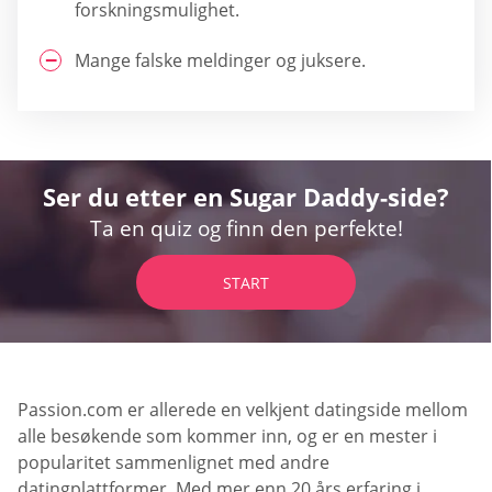
forskningsmulighet.
Mange falske meldinger og juksere.
Ser du etter en Sugar Daddy-side?
Ta en quiz og finn den perfekte!
START
Passion.com er allerede en velkjent datingside mellom
alle besøkende som kommer inn, og er en mester i
popularitet sammenlignet med andre
datingplattformer. Med mer enn 20 års erfaring i