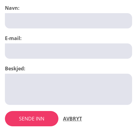
Navn:
E-mail:
Beskjed:
SENDE INN
AVBRYT