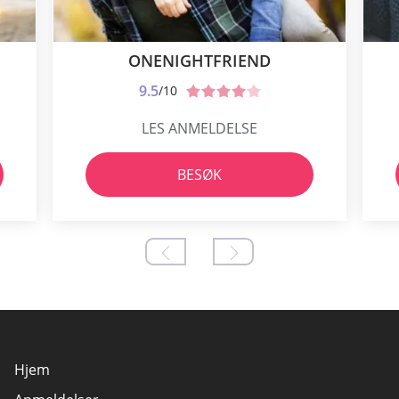
ONENIGHTFRIEND
9.5
/10
LES ANMELDELSE
BESØK
Hjem