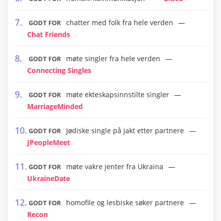
chatter med folk fra hele verden
GODT FOR
Chat Friends
møte singler fra hele verden
GODT FOR
Connecting Singles
møte ekteskapsinnstilte singler
GODT FOR
MarriageMinded
Jødiske single på jakt etter partnere
GODT FOR
JPeopleMeet
møte vakre jenter fra Ukraina
GODT FOR
UkraineDate
homofile og lesbiske søker partnere
GODT FOR
Recon