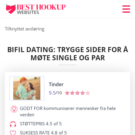
Tilknyttet avsløring
BIFIL DATING: TRYGGE SIDER FOR Å
MØTE SINGLE OG PAR
Tinder
9.5
/10
GODT FOR
kommuniserer mennesker fra hele
verden
STØTTEPRIS
4.5 of 5
SUKSESS RATE
4.8 of 5