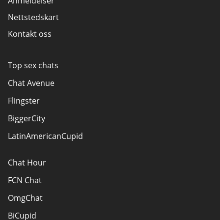
Anmeldelser
Nettstedskart
Kontakt oss
Top sex chats
Chat Avenue
Flingster
BiggerCity
LatinAmericanCupid
Chat Hour
FCN Chat
OmgChat
BiCupid