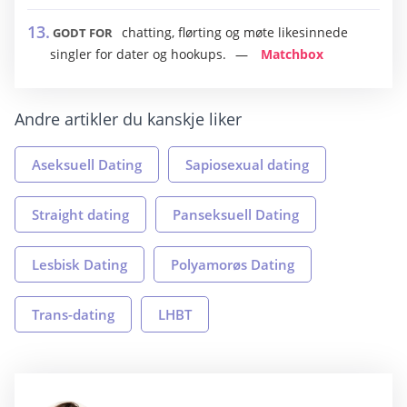
chatting, flørting og møte likesinnede
GODT FOR
singler for dater og hookups.
Matchbox
Andre artikler du kanskje liker
Aseksuell Dating
Sapiosexual dating
Straight dating
Panseksuell Dating
Lesbisk Dating
Polyamorøs Dating
Trans-dating
LHBT