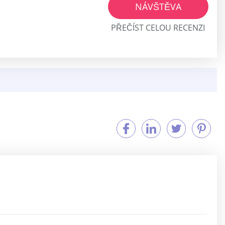
NÁVŠTĚVA
PŘEČÍST CELOU RECENZI