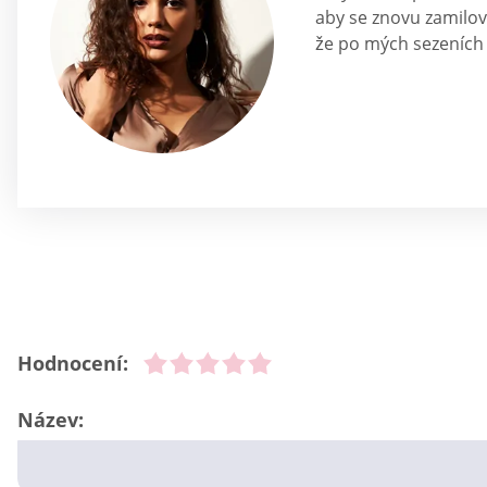
aby se znovu zamilov
že po mých sezeních
Hodnocení:
Název: