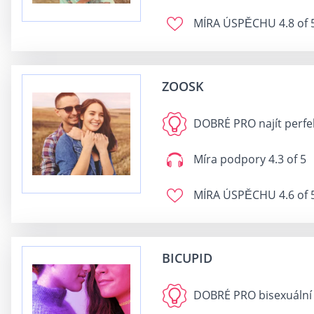
MÍRA ÚSPĚCHU
4.8 of 
ZOOSK
DOBRÉ PRO
najít perfe
Míra podpory
4.3 of 5
MÍRA ÚSPĚCHU
4.6 of 
BICUPID
DOBRÉ PRO
bisexuální 