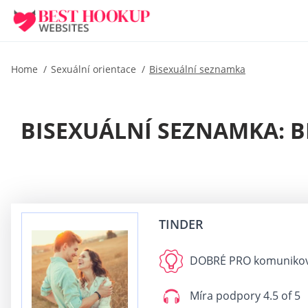
Home
Sexuální orientace
Bisexuální seznamka
BISEXUÁLNÍ SEZNAMKA: 
TINDER
DOBRÉ PRO
komunikova
Míra podpory
4.5 of 5