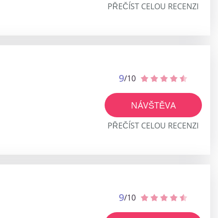
PŘEČÍST CELOU RECENZI
9
/10
NÁVŠTĚVA
PŘEČÍST CELOU RECENZI
9
/10