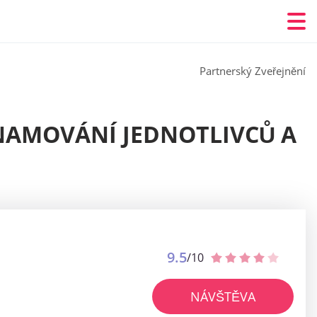
Partnerský Zveřejnění
NAMOVÁNÍ JEDNOTLIVCŮ A
9.5
/10
NÁVŠTĚVA