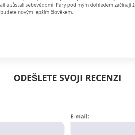
ali a zůstali sebevědomí. Páry pod mým dohledem začínají žít
 budete novým lepším člověkem.
ODEŠLETE SVOJI RECENZI
E-mail: