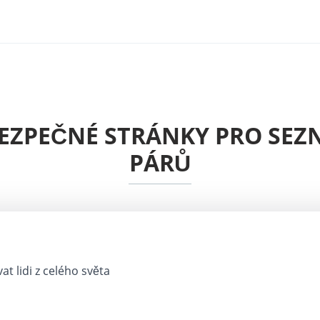
BEZPEČNÉ STRÁNKY PRO SEZ
PÁRŮ
t lidi z celého světa