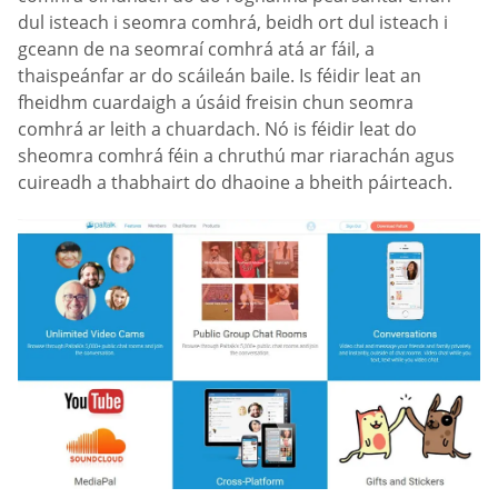
dul isteach i seomra comhrá, beidh ort dul isteach i
gceann de na seomraí comhrá atá ar fáil, a
thaispeánfar ar do scáileán baile. Is féidir leat an
fheidhm cuardaigh a úsáid freisin chun seomra
comhrá ar leith a chuardach. Nó is féidir leat do
sheomra comhrá féin a chruthú mar riarachán agus
cuireadh a thabhairt do dhaoine a bheith páirteach.