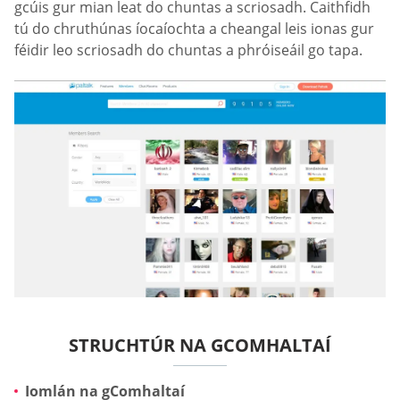
gcúis gur mian leat do chuntas a scriosadh. Caithfidh
tú do chruthúnas íocaíochta a cheangal leis ionas gur
féidir leo scriosadh do chuntas a phróiseáil go tapa.
STRUCHTÚR NA GCOMHALTAÍ
Iomlán na gComhaltaí