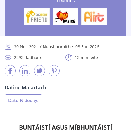
30 Noll 2021
Nuashonraithe:
03 Ean 2026
2292 Radhairc
12 min léite
Dating Malartach
Dátú Nideoige
BUNTÁISTÍ AGUS MÍBHUNTÁISTÍ