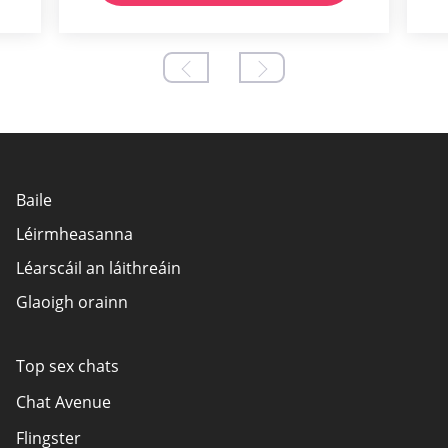
Baile
Léirmheasanna
Léarscáil an láithreáin
Glaoigh orainn
Top sex chats
Chat Avenue
Flingster