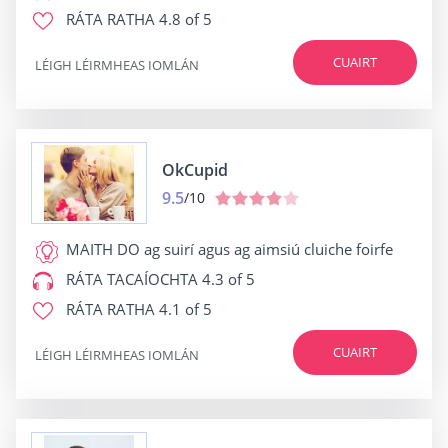
RÁTA RATHA
4.8 of 5
CUAIRT
LÉIGH LÉIRMHEAS IOMLÁN
OkCupid
9.5
/10
MAITH DO
ag suirí agus ag aimsiú cluiche foirfe
RÁTA TACAÍOCHTA
4.3 of 5
RÁTA RATHA
4.1 of 5
CUAIRT
LÉIGH LÉIRMHEAS IOMLÁN