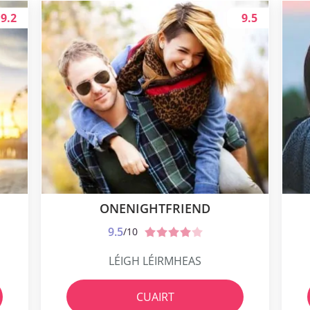
9.2
9.5
ONENIGHTFRIEND
9.5
/10
LÉIGH LÉIRMHEAS
CUAIRT