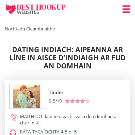
Nochtadh Cleamhnaithe
DATING INDIACH: AIPEANNA AR
LÍNE IN AISCE D’INDIAIGH AR FUD
AN DOMHAIN
Tinder
9.5
/10
MAITH DO
daoine ó gach cearn den domhan a
chur in iúl
RÁTA TACAÍOCHTA
4.5 of 5