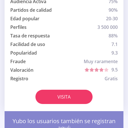
Audiencia Activa
75%
Partidos de calidad
90%
Edad popular
20-30
Perfiles
3 500 000
Tasa de respuesta
88%
Facilidad de uso
7.1
Popularidad
9.3
Fraude
Muy raramente
9.5
Valoración
Registro
Gratis
VISITA
Yubo los usuarios también se registran
aquí: