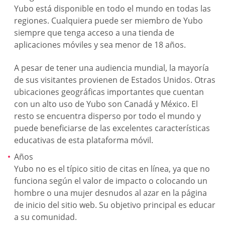
Yubo está disponible en todo el mundo en todas las
regiones. Cualquiera puede ser miembro de Yubo
siempre que tenga acceso a una tienda de
aplicaciones móviles y sea menor de 18 años.
A pesar de tener una audiencia mundial, la mayoría
de sus visitantes provienen de Estados Unidos. Otras
ubicaciones geográficas importantes que cuentan
con un alto uso de Yubo son Canadá y México. El
resto se encuentra disperso por todo el mundo y
puede beneficiarse de las excelentes características
educativas de esta plataforma móvil.
Años
Yubo no es el típico sitio de citas en línea, ya que no
funciona según el valor de impacto o colocando un
hombre o una mujer desnudos al azar en la página
de inicio del sitio web. Su objetivo principal es educar
a su comunidad.