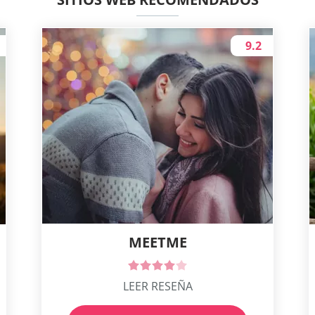
9.2
MEETME
LEER RESEÑA