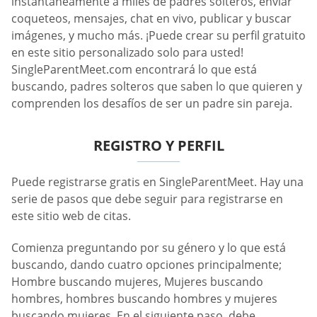
instantáneamente a miles de padres solteros, enviar
coqueteos, mensajes, chat en vivo, publicar y buscar
imágenes, y mucho más. ¡Puede crear su perfil gratuito
en este sitio personalizado solo para usted!
SingleParentMeet.com encontrará lo que está
buscando, padres solteros que saben lo que quieren y
comprenden los desafíos de ser un padre sin pareja.
REGISTRO Y PERFIL
Puede registrarse gratis en SingleParentMeet. Hay una
serie de pasos que debe seguir para registrarse en
este sitio web de citas.
Comienza preguntando por su género y lo que está
buscando, dando cuatro opciones principalmente;
Hombre buscando mujeres, Mujeres buscando
hombres, hombres buscando hombres y mujeres
buscando mujeres. En el siguiente paso, debe