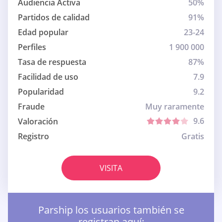
Audiencia Activa
50%
Partidos de calidad
91%
Edad popular
23-24
Perfiles
1 900 000
Tasa de respuesta
87%
Facilidad de uso
7.9
Popularidad
9.2
Fraude
Muy raramente
9.6
Valoración
Registro
Gratis
VISITA
Parship los usuarios también se
registran aquí: