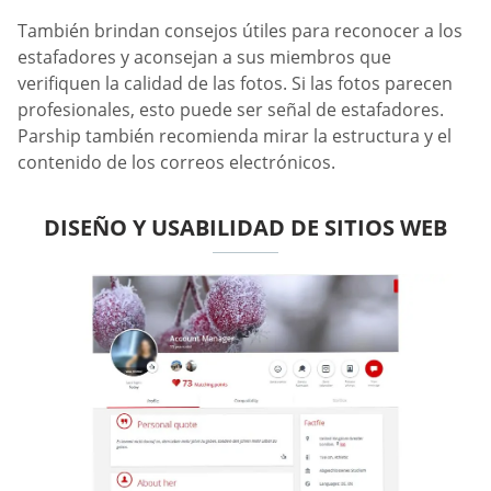
También brindan consejos útiles para reconocer a los
estafadores y aconsejan a sus miembros que
verifiquen la calidad de las fotos. Si las fotos parecen
profesionales, esto puede ser señal de estafadores.
Parship también recomienda mirar la estructura y el
contenido de los correos electrónicos.
DISEÑO Y USABILIDAD DE SITIOS WEB