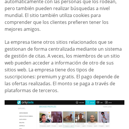
automáticamente con las personas que los rodean,
pero también pueden realizar búsquedas a nivel
mundial. El sitio también utiliza cookies para
comprender que los clientes prefieren tener los
mejores amigos.
La empresa tiene otros sitios relacionados que se
gestionan de forma centralizada mediante un sistema
de gestión de citas. A veces, los miembros de un sitio
web pueden acceder a información de otro de sus
sitios web. La empresa tiene dos tipos de
suscripciones: premium y gratis. El pago depende de
las ofertas realizadas. El monto se paga a través de
plataformas de terceros.