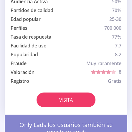
Audiencia Activa
50%
Partidos de calidad
70%
Edad popular
25-30
Perfiles
700 000
Tasa de respuesta
77%
Facilidad de uso
7.7
Popularidad
8.2
Fraude
Muy raramente
8
Valoración
Registro
Gratis
VISITA
Only Lads los usuarios también se
registran aquí: