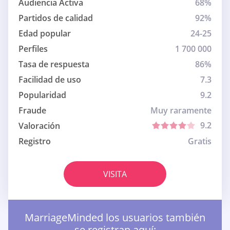
Audiencia Activa
68%
Partidos de calidad
92%
Edad popular
24-25
Perfiles
1 700 000
Tasa de respuesta
86%
Facilidad de uso
7.3
Popularidad
9.2
Fraude
Muy raramente
9.2
Valoración
Registro
Gratis
VISITA
MarriageMinded los usuarios también
se registran aquí: