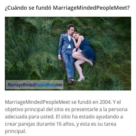
¿Cuándo se fundó MarriageMindedPeopleMeet?
MarriageMindedPeopleMeet se fundó en 2004. Y el
objetivo principal del sitio es presentarle a la persona
adecuada para usted. El sitio ha estado ayudando a
crear parejas durante 16 años, y esta es su tarea
principal.