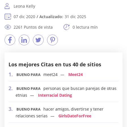
Leona Kelly
07 dic 2020
Actualizado:
31 dic 2025
2261 Puntos de vista
0 lectura mín
Los mejores Citas en tus 40 de sitios
meet24
Meet24
BUENO PARA
personas que buscan parejas de otras
BUENO PARA
etnias
Interracial Dating
hacer amigos, divertirse y tener
BUENO PARA
relaciones serias
GirlsDateForFree