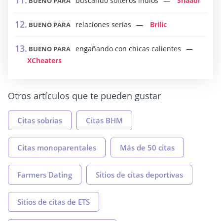
buscando solteros indios
Shaadi
BUENO PARA
relaciones serias
Brilic
BUENO PARA
engañando con chicas calientes
BUENO PARA
XCheaters
Otros artículos que te pueden gustar
Citas sobrias
Citas BHM
Citas monoparentales
Más de 50 citas
Farmers Dating
Sitios de citas deportivas
Sitios de citas de ETS