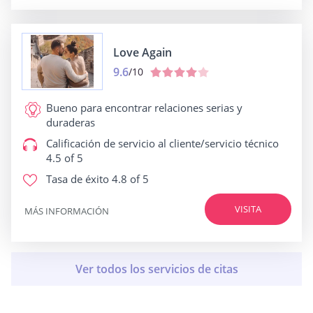
Love Again
9.6
/10
Bueno para
encontrar relaciones serias y
duraderas
Calificación de servicio al cliente/servicio técnico
4.5 of 5
Tasa de éxito
4.8 of 5
VISITA
MÁS INFORMACIÓN