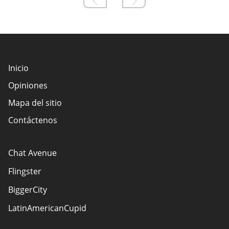
Inicio
Opiniones
Mapa del sitio
Contáctenos
Chat Avenue
Flingster
BiggerCity
LatinAmericanCupid