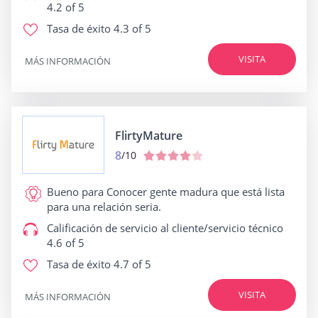
4.2 of 5
Tasa de éxito
4.3 of 5
VISITA
MÁS INFORMACIÓN
FlirtyMature
8
/10
Bueno para
Conocer gente madura que está lista
para una relación seria.
Calificación de servicio al cliente/servicio técnico
4.6 of 5
Tasa de éxito
4.7 of 5
VISITA
MÁS INFORMACIÓN