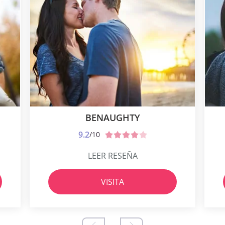
BENAUGHTY
9.2
/10
LEER RESEÑA
VISITA