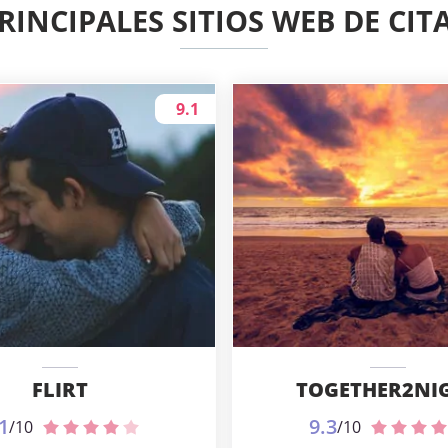
RINCIPALES SITIOS WEB DE CIT
9.1
FLIRT
TOGETHER2NI
1
9.3
/10
/10