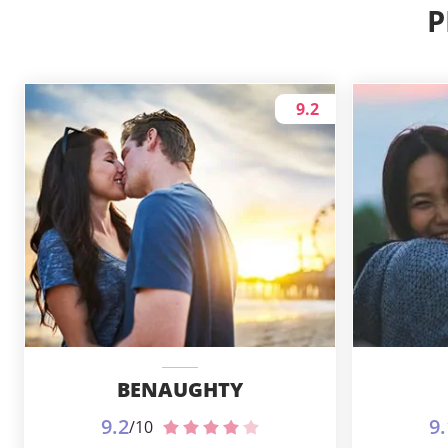
P
9.2
BENAUGHTY
9.2
9.
/10