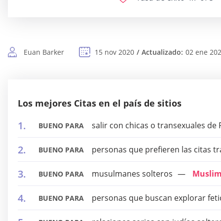
Euan Barker
15 nov 2020
Actualizado:
02 ene 20
Los mejores Citas en el país de sitios
salir con chicas o transexuales de F
BUENO PARA
personas que prefieren las citas tr
BUENO PARA
musulmanes solteros
Musli
BUENO PARA
personas que buscan explorar feti
BUENO PARA