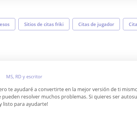
resos
Sitios de citas friki
Citas de jugador
Cit
MS, RD y escritor
pero te ayudaré a convertirte en la mejor versión de ti mis
e pueden resolver muchos problemas. Si quieres ser autosufi
 listo para ayudarte!