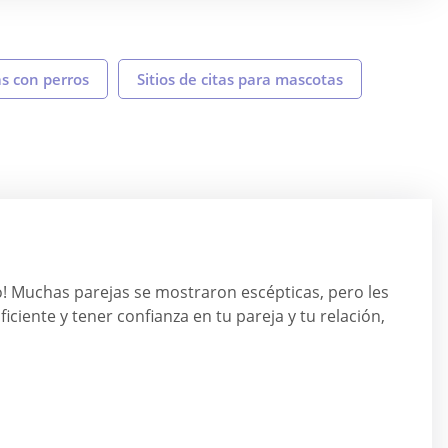
as con perros
Sitios de citas para mascotas
mo! Muchas parejas se mostraron escépticas, pero les
ciente y tener confianza en tu pareja y tu relación,