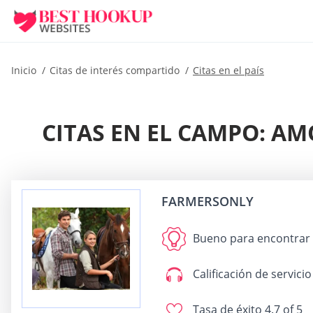
Inicio
Citas de interés compartido
Citas en el país
CITAS EN EL CAMPO: A
FARMERSONLY
Bueno para
encontrar u
Calificación de servicio
Tasa de éxito
4.7 of 5