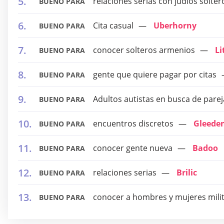
relaciones serias con judíos solter
BUENO PARA
Cita casual
Uberhorny
BUENO PARA
conocer solteros armenios
Li
BUENO PARA
gente que quiere pagar por citas
BUENO PARA
Adultos autistas en busca de parej
BUENO PARA
encuentros discretos
Gleede
BUENO PARA
conocer gente nueva
Badoo
BUENO PARA
relaciones serias
Brilic
BUENO PARA
conocer a hombres y mujeres mili
BUENO PARA