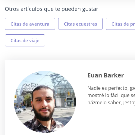
Otros artículos que te pueden gustar
Citas de aventura
Citas ecuestres
Citas de p
Citas de viaje
Euan Barker
Nadie es perfecto, ¡
mostré lo fácil que s
házmelo saber, ¡estoy