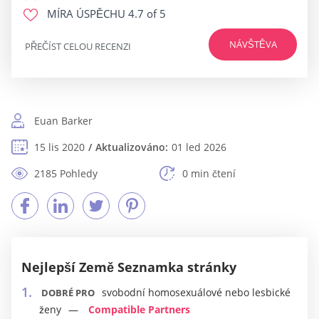
MÍRA ÚSPĚCHU
4.7 of 5
NÁVŠTĚVA
PŘEČÍST CELOU RECENZI
Euan Barker
15 lis 2020
Aktualizováno:
01 led 2026
2185 Pohledy
0 min čtení
Nejlepší Země Seznamka stránky
svobodní homosexuálové nebo lesbické
DOBRÉ PRO
ženy
Compatible Partners