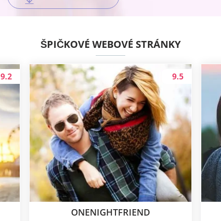
ŠPIČKOVÉ WEBOVÉ STRÁNKY
9.2
9.5
ONENIGHTFRIEND