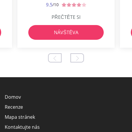
9.5
/10
PŘEČTĚTE SI
NÁVŠTĚVA
Domov
Recenze
Mapa stránek
Kontaktujte nás