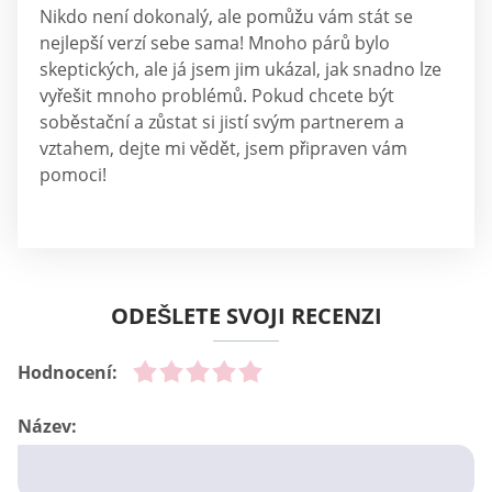
Nikdo není dokonalý, ale pomůžu vám stát se
nejlepší verzí sebe sama! Mnoho párů bylo
skeptických, ale já jsem jim ukázal, jak snadno lze
vyřešit mnoho problémů. Pokud chcete být
soběstační a zůstat si jistí svým partnerem a
vztahem, dejte mi vědět, jsem připraven vám
pomoci!
ODEŠLETE SVOJI RECENZI
Hodnocení:
Název: