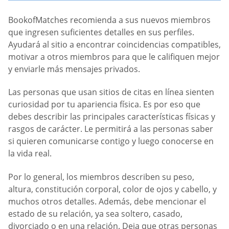
BookofMatches recomienda a sus nuevos miembros
que ingresen suficientes detalles en sus perfiles.
Ayudará al sitio a encontrar coincidencias compatibles,
motivar a otros miembros para que le califiquen mejor
y enviarle más mensajes privados.
Las personas que usan sitios de citas en línea sienten
curiosidad por tu apariencia física. Es por eso que
debes describir las principales características físicas y
rasgos de carácter. Le permitirá a las personas saber
si quieren comunicarse contigo y luego conocerse en
la vida real.
Por lo general, los miembros describen su peso,
altura, constitución corporal, color de ojos y cabello, y
muchos otros detalles. Además, debe mencionar el
estado de su relación, ya sea soltero, casado,
divorciado o en una relación. Deja que otras personas