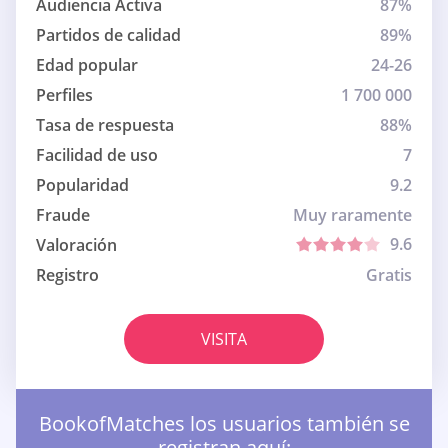
Audiencia Activa
87%
Partidos de calidad
89%
Edad popular
24-26
Perfiles
1 700 000
Tasa de respuesta
88%
Facilidad de uso
7
Popularidad
9.2
Fraude
Muy raramente
9.6
Valoración
Registro
Gratis
VISITA
BookofMatches los usuarios también se
registran aquí: