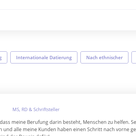
g
Internationale Datierung
Nach ethnischer
MS, RD & Schriftsteller
 dass meine Berufung darin besteht, Menschen zu helfen. Sei
ch und alle meine Kunden haben einen Schritt nach vorne g