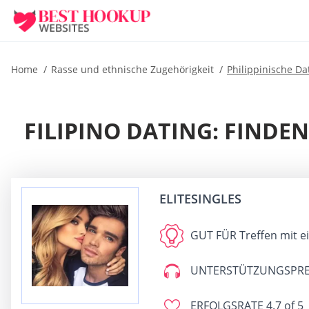
Home
Rasse und ethnische Zugehörigkeit
Philippinische Da
FILIPINO DATING: FINDE
ELITESINGLES
GUT FÜR
Treffen mit e
UNTERSTÜTZUNGSPRE
ERFOLGSRATE
4.7 of 5