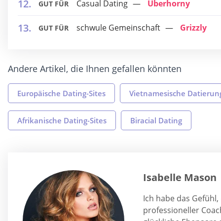
Casual Dating
Uberhorny
GUT FÜR
schwule Gemeinschaft
Grizzly
GUT FÜR
Andere Artikel, die Ihnen gefallen könnten
Europäische Dating-Sites
Vietnamesische Datierun
Afrikanische Dating-Sites
Biracial Dating
Isabelle Mason
Ich habe das Gefühl,
professioneller Coa