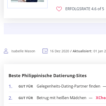
ERFOLGSRATE
4.6 of 5
Isabelle Mason
16 Dez 2020
Aktualisiert:
01 Jan 
Beste Philippinische Datierung-Sites
Gelegenheits-Dating-Partner finden
GUT FÜR
Betrug mit heißen Mädchen
XChe
GUT FÜR