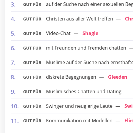
auf der Suche nach einer sexuellen B
GUT FÜR
Christen aus aller Welt treffen
Chr
GUT FÜR
Video-Chat
Shagle
GUT FÜR
mit Freunden und Fremden chatten
GUT FÜR
Muslime auf der Suche nach ernsthaf
GUT FÜR
diskrete Begegnungen
Gleeden
GUT FÜR
Muslimisches Chatten und Dating
GUT FÜR
Swinger und neugierige Leute
Swi
GUT FÜR
Kommunikation mit Modellen
Fli
GUT FÜR