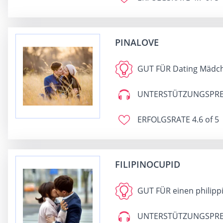
PINALOVE
GUT FÜR
Dating Mädch
UNTERSTÜTZUNGSPRE
ERFOLGSRATE
4.6 of 5
FILIPINOCUPID
GUT FÜR
einen philipp
UNTERSTÜTZUNGSPRE