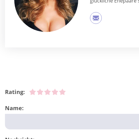
glückliche Ehepaare 
Rating:
Name: