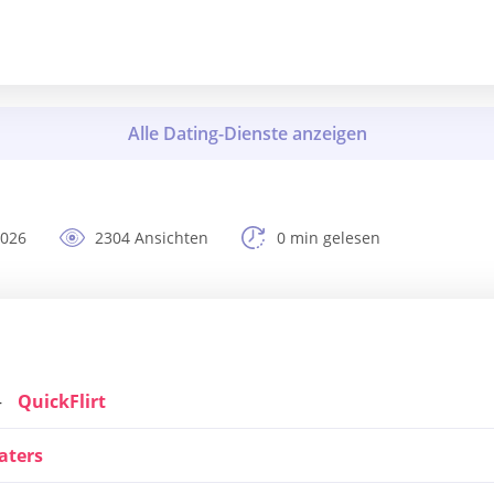
2026
2304 Ansichten
0 min gelesen
QuickFlirt
aters