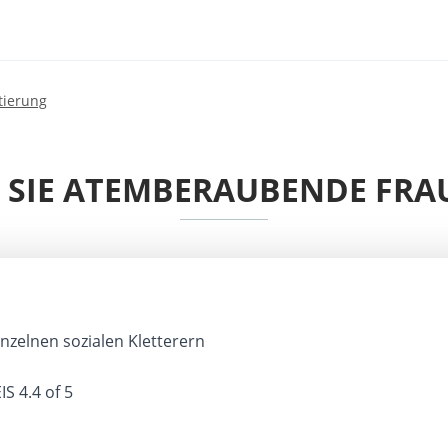
tierung
N SIE ATEMBERAUBENDE FR
inzelnen sozialen Kletterern
IS
4.4 of 5