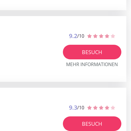
9.2
/10
BESUCH
MEHR INFORMATIONEN
9.3
/10
BESUCH