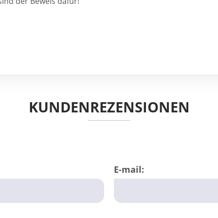
sind der Beweis dafür!
KUNDENREZENSIONEN
E-mail: