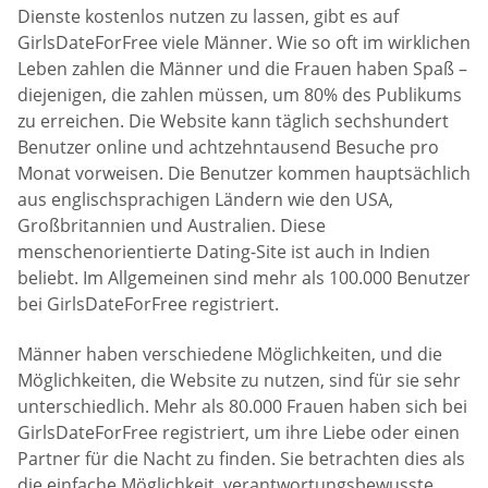
Dienste kostenlos nutzen zu lassen, gibt es auf
GirlsDateForFree viele Männer. Wie so oft im wirklichen
Leben zahlen die Männer und die Frauen haben Spaß –
diejenigen, die zahlen müssen, um 80% des Publikums
zu erreichen. Die Website kann täglich sechshundert
Benutzer online und achtzehntausend Besuche pro
Monat vorweisen. Die Benutzer kommen hauptsächlich
aus englischsprachigen Ländern wie den USA,
Großbritannien und Australien. Diese
menschenorientierte Dating-Site ist auch in Indien
beliebt. Im Allgemeinen sind mehr als 100.000 Benutzer
bei GirlsDateForFree registriert.
Männer haben verschiedene Möglichkeiten, und die
Möglichkeiten, die Website zu nutzen, sind für sie sehr
unterschiedlich. Mehr als 80.000 Frauen haben sich bei
GirlsDateForFree registriert, um ihre Liebe oder einen
Partner für die Nacht zu finden. Sie betrachten dies als
die einfache Möglichkeit, verantwortungsbewusste