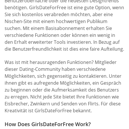
Benutzeroberfläche oder die neuesten Designtrends
benötigen. GirlsDateForFree ist eine gute Option, wenn
Sie sich kostenlos verabreden möchten, aber eine
Nischen-Site mit einem hochwertigen Publikum
suchen. Mit einem Basisabonnement erhalten Sie
verschiedene Funktionen oder können ein wenig in
den Erhalt erweiterter Tools investieren. In Bezug auf
die Benutzerfreundlichkeit ist dies eine faire Aufteilung.
Was ist mit herausragenden Funktionen? Mitglieder
dieser Dating-Community haben verschiedene
Möglichkeiten, sich gegenseitig zu kontaktieren. Unter
ihnen gibt es aufregende Möglichkeiten, ein Gespräch
zu beginnen oder die Aufmerksamkeit des Benutzers
zu erregen. Nicht jede Site bietet Ihre Funktionen wie
Eisbrecher, Zwinkern und Senden von Flirts. Für diese
Kreativität ist GirlsDateForFree bekannt.
How Does GirlsDateForFree Work?