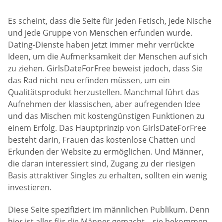
Es scheint, dass die Seite für jeden Fetisch, jede Nische
und jede Gruppe von Menschen erfunden wurde.
Dating-Dienste haben jetzt immer mehr verrückte
Ideen, um die Aufmerksamkeit der Menschen auf sich
zu ziehen. GirlsDateForFree beweist jedoch, dass Sie
das Rad nicht neu erfinden müssen, um ein
Qualitätsprodukt herzustellen. Manchmal führt das
Aufnehmen der klassischen, aber aufregenden Idee
und das Mischen mit kostengünstigen Funktionen zu
einem Erfolg. Das Hauptprinzip von GirlsDateForFree
besteht darin, Frauen das kostenlose Chatten und
Erkunden der Website zu ermöglichen. Und Männer,
die daran interessiert sind, Zugang zu der riesigen
Basis attraktiver Singles zu erhalten, sollten ein wenig
investieren.
Diese Seite spezifiziert im männlichen Publikum. Denn
hier ist alles für die Männer gemacht – sie bekommen