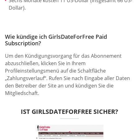
Sechs Monate kosten 11 US-Dollar (insgesamt 66 US-
Dollar).
Wie kündige ich GirlsDateForFree Paid
Subscription?
Um den Kündigungsvorgang für das Abonnement
abzuschließen, klicken Sie in Ihrem
Profileinstellungsmenü auf die Schaltfläche
„Zahlungsverlauf“. Rufen Sie nach Eingabe aller Daten
den Betreiber der Site an und kündigen Sie die
Mitgliedschaft.
IST GIRLSDATEFORFREE SICHER?