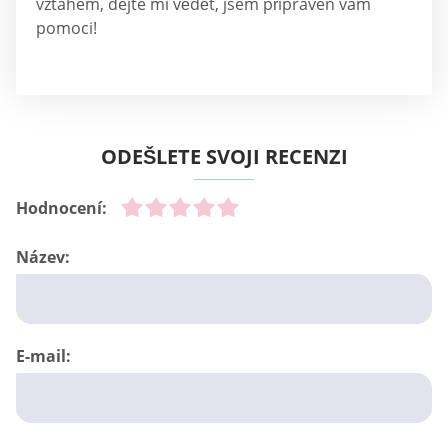
vztahem, dejte mi vědět, jsem připraven vám
pomoci!
ODEŠLETE SVOJI RECENZI
Hodnocení:
Název:
E-mail: