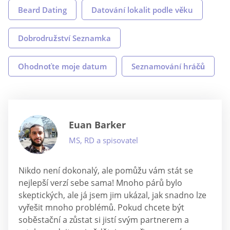
Beard Dating
Datování lokalit podle věku
Dobrodružství Seznamka
Ohodnoťte moje datum
Seznamování hráčů
Euan Barker
MS, RD a spisovatel
Nikdo není dokonalý, ale pomůžu vám stát se
nejlepší verzí sebe sama! Mnoho párů bylo
skeptických, ale já jsem jim ukázal, jak snadno lze
vyřešit mnoho problémů. Pokud chcete být
soběstační a zůstat si jistí svým partnerem a