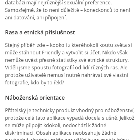
databázi mají nejrůznější sexuální preference.
Samozřejmě, že to není důležité – koneckonců to není
ani datování, ani připojení.
Rasa a etnická příslušnost
Stejný příběh zde – kdokoli z kteréhokoli koutu světa si
může stáhnout Friendly a vytvořit si účet. Nikdo však
nemůže uvést přesné statistiky své etnické struktury.
Viděli jsme spoustu fotografií od lidí různých ras. Ale
protože uživatelé nemusí nutně nahrávat své vlastní
fotografie, kdo by to řekl?
Náboženská orientace
Přátelský je technicky produkt vhodný pro náboženství,
protože celá tato aplikace vypadá docela slušně. Jelikož
se může připojit kdokoli, nedochází k žádné
diskriminaci. Obsah aplikace neobsahuje žádné