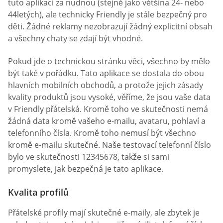
tuto aplikaci za nudnou (stejně jako většina 24- nebo
44letých), ale technicky Friendly je stále bezpečný pro
děti. Žádné reklamy nezobrazují žádný explicitní obsah
a všechny chaty se zdají být vhodné.
Pokud jde o technickou stránku věci, všechno by mělo
být také v pořádku. Tato aplikace se dostala do obou
hlavních mobilních obchodů, a protože jejich zásady
kvality produktů jsou vysoké, věříme, že jsou vaše data
v Friendly přátelská. Kromě toho ve skutečnosti nemá
žádná data kromě vašeho e-mailu, avataru, pohlaví a
telefonního čísla. Kromě toho nemusí být všechno
kromě e-mailu skutečné. Naše testovací telefonní číslo
bylo ve skutečnosti 12345678, takže si sami
promyslete, jak bezpečná je tato aplikace.
Kvalita profilů
Přátelské profily mají skutečné e-maily, ale zbytek je