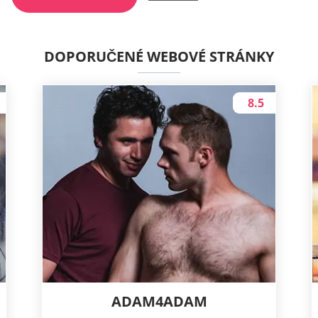
DOPORUČENÉ WEBOVÉ STRÁNKY
8.5
ADAM4ADAM