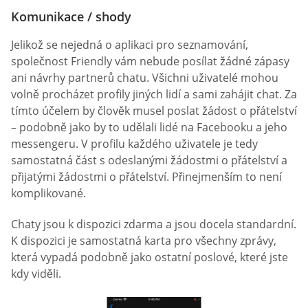
Komunikace / shody
Jelikož se nejedná o aplikaci pro seznamování,
společnost Friendly vám nebude posílat žádné zápasy
ani návrhy partnerů chatu. Všichni uživatelé mohou
volně procházet profily jiných lidí a sami zahájit chat. Za
tímto účelem by člověk musel poslat žádost o přátelství
– podobně jako by to udělali lidé na Facebooku a jeho
messengeru. V profilu každého uživatele je tedy
samostatná část s odeslanými žádostmi o přátelství a
přijatými žádostmi o přátelství. Přinejmenším to není
komplikované.
Chaty jsou k dispozici zdarma a jsou docela standardní.
K dispozici je samostatná karta pro všechny zprávy,
která vypadá podobně jako ostatní poslové, které jste
kdy viděli.