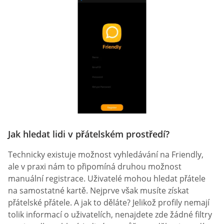
Jak hledat lidi v přátelském prostředí?
Technicky existuje možnost vyhledávání na Friendly,
ale v praxi nám to připomíná druhou možnost
manuální registrace. Uživatelé mohou hledat přátele
na samostatné kartě. Nejprve však musíte získat
přátelské přátele. A jak to děláte? Jelikož profily nemají
tolik informací o uživatelích, nenajdete zde žádné filtry