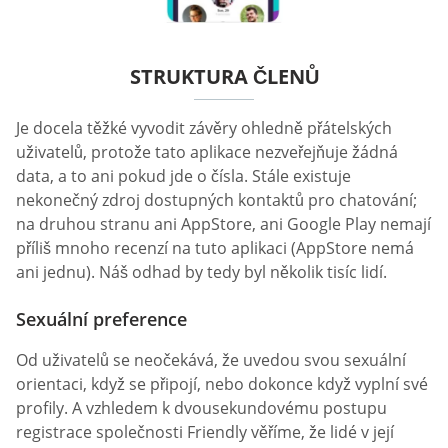
STRUKTURA ČLENŮ
Je docela těžké vyvodit závěry ohledně přátelských
uživatelů, protože tato aplikace nezveřejňuje žádná
data, a to ani pokud jde o čísla. Stále existuje
nekonečný zdroj dostupných kontaktů pro chatování;
na druhou stranu ani AppStore, ani Google Play nemají
příliš mnoho recenzí na tuto aplikaci (AppStore nemá
ani jednu). Náš odhad by tedy byl několik tisíc lidí.
Sexuální preference
Od uživatelů se neočekává, že uvedou svou sexuální
orientaci, když se připojí, nebo dokonce když vyplní své
profily. A vzhledem k dvousekundovému postupu
registrace společnosti Friendly věříme, že lidé v její