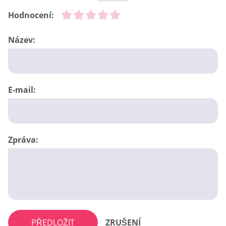
Hodnocení:
Název:
E-mail:
Zpráva:
PŘEDLOŽIT
ZRUŠENÍ