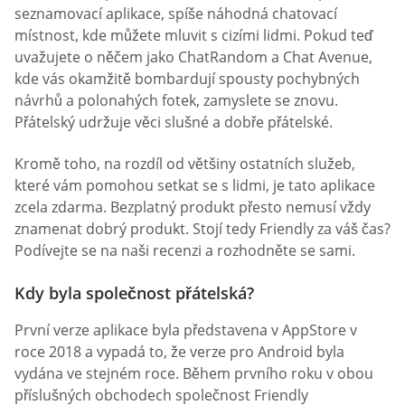
seznamovací aplikace, spíše náhodná chatovací
místnost, kde můžete mluvit s cizími lidmi. Pokud teď
uvažujete o něčem jako ChatRandom a Chat Avenue,
kde vás okamžitě bombardují spousty pochybných
návrhů a polonahých fotek, zamyslete se znovu.
Přátelský udržuje věci slušné a dobře přátelské.
Kromě toho, na rozdíl od většiny ostatních služeb,
které vám pomohou setkat se s lidmi, je tato aplikace
zcela zdarma. Bezplatný produkt přesto nemusí vždy
znamenat dobrý produkt. Stojí tedy Friendly za váš čas?
Podívejte se na naši recenzi a rozhodněte se sami.
Kdy byla společnost přátelská?
První verze aplikace byla představena v AppStore v
roce 2018 a vypadá to, že verze pro Android byla
vydána ve stejném roce. Během prvního roku v obou
příslušných obchodech společnost Friendly