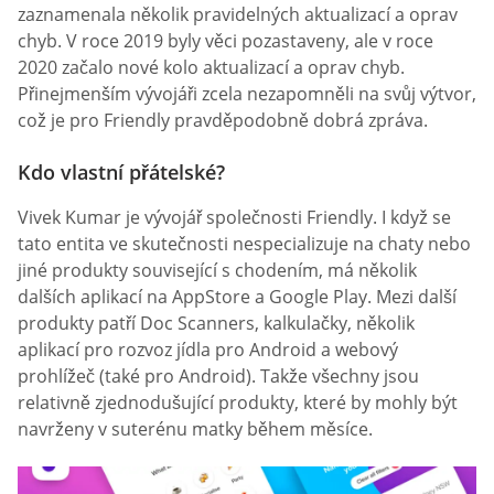
zaznamenala několik pravidelných aktualizací a oprav
chyb. V roce 2019 byly věci pozastaveny, ale v roce
2020 začalo nové kolo aktualizací a oprav chyb.
Přinejmenším vývojáři zcela nezapomněli na svůj výtvor,
což je pro Friendly pravděpodobně dobrá zpráva.
Kdo vlastní přátelské?
Vivek Kumar je vývojář společnosti Friendly. I když se
tato entita ve skutečnosti nespecializuje na chaty nebo
jiné produkty související s chodením, má několik
dalších aplikací na AppStore a Google Play. Mezi další
produkty patří Doc Scanners, kalkulačky, několik
aplikací pro rozvoz jídla pro Android a webový
prohlížeč (také pro Android). Takže všechny jsou
relativně zjednodušující produkty, které by mohly být
navrženy v suterénu matky během měsíce.