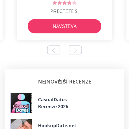
PŘEČTĚTE SI
NÁVŠTĚVA
NEJNOVĚJŠÍ RECENZE
CasualDates
Recenze 2026
HookupDate.net