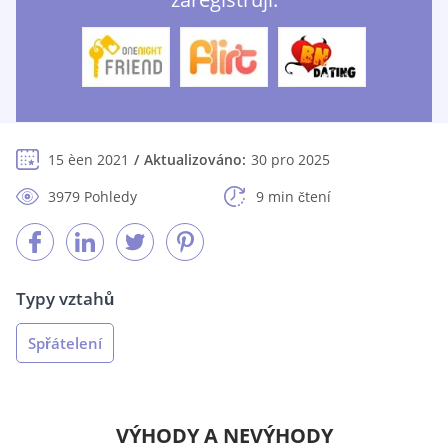
15 èen 2021
Aktualizováno:
30 pro 2025
3979 Pohledy
9 min čtení
Typy vztahů
Spřátelení
VÝHODY A NEVÝHODY