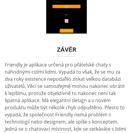
ZÁVĚR
Friendly je aplikace určená pro přátelské chaty s
náhodnými cizími lidmi. Vypadá to však, že se mu za
dva roky existence nepodařilo získat velkou databázi
uživatelů. Věci se samozřejmě mohou nakonec obrátit
k lepšímu, protože objektivně to nakonec není tak
špatná aplikace. Má elegantní design a v novém
produktu může být několik chyb odpuštěno. Přesto to
vypadá, že společnost Friendly nemá problém s
technologií nebo designem, ale spíše s konceptem.
Jedná se o chatovací místnost, kde se setkáváte s lidmi