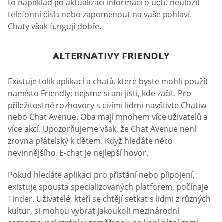
to například po aktualizaci informací o účtu neuložit
telefonní čísla nebo zapomenout na vaše pohlaví.
Chaty však fungují dobře.
ALTERNATIVY FRIENDLY
Existuje tolik aplikací a chatů, které byste mohli použít
namísto Friendly; nejsme si ani jisti, kde začít. Pro
příležitostné rozhovory s cizími lidmi navštivte Chatiw
nebo Chat Avenue. Oba mají mnohem více uživatelů a
více akcí. Upozorňujeme však, že Chat Avenue není
zrovna přátelský k dětem. Když hledáte něco
nevinnějšího, E-chat je nejlepší hovor.
Pokud hledáte aplikaci pro přistání nebo připojení,
existuje spousta specializovaných platforem, počínaje
Tinder. Uživatelé, kteří se chtějí setkat s lidmi z různých
kultur, si mohou vybrat jakoukoli mezinárodní