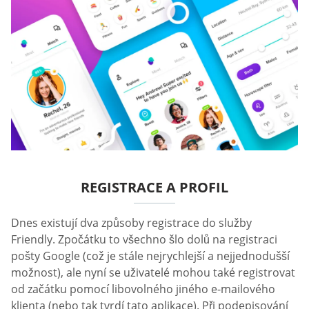
REGISTRACE A PROFIL
Dnes existují dva způsoby registrace do služby
Friendly. Zpočátku to všechno šlo dolů na registraci
pošty Google (což je stále nejrychlejší a nejjednodušší
možnost), ale nyní se uživatelé mohou také registrovat
od začátku pomocí libovolného jiného e-mailového
klienta (nebo tak tvrdí tato aplikace). Při podepisování