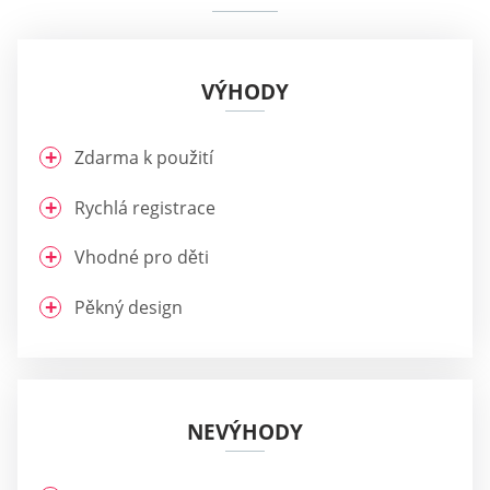
VÝHODY
Zdarma k použití
Rychlá registrace
Vhodné pro děti
Pěkný design
NEVÝHODY