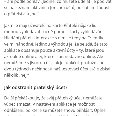
– ani podle pohlaví. Jediné, co můžete udělat, je podívat
se na seznam aktivních (online) účtů, poslat jim žádost
o přátelství a „hej“.
Jakmile mají uživatelé na kartě Přátelé nějaké lidi,
mohou vyhledávat ručně pomocí karty vyhledávání.
Hledání přátel a interakce s nimi je tedy na Friendly
velmi náhodné. Jedinou výhodou je, že se zdá, že tato
aplikace obsahuje pouze aktivní účty – ty, které jsou
aktuálně online a ty, které jsou nedávno online. Ale
nemůžeme s jistotou říci, jak je funkční, protože i po
dvou týdnech nečinnosti náš testovací účet stále získal
několik „hej.“
Jak odstranit přátelský účet?
Další překážkou je, že svůj přátelský účet nemůžete
vůbec smazat. V nastavení aplikace je možnost
odhlášení, po které se můžete znovu přihlásit. Úplné