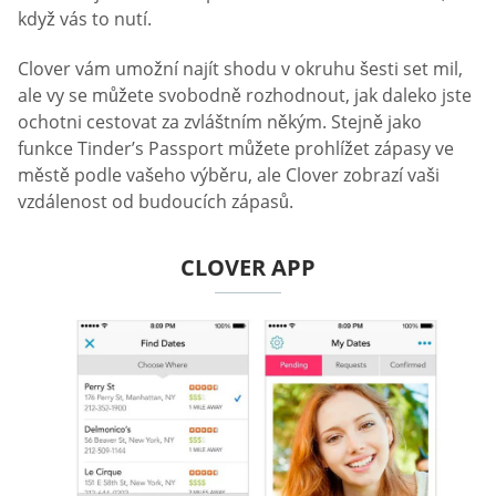
když vás to nutí.
Clover vám umožní najít shodu v okruhu šesti set mil,
ale vy se můžete svobodně rozhodnout, jak daleko jste
ochotni cestovat za zvláštním někým. Stejně jako
funkce Tinder’s Passport můžete prohlížet zápasy ve
městě podle vašeho výběru, ale Clover zobrazí vaši
vzdálenost od budoucích zápasů.
CLOVER APP