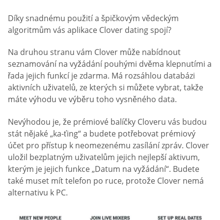
Díky snadnému použití a špičkovým vědeckým
algoritmům vás aplikace Clover dating spojí?
Na druhou stranu vám Clover může nabídnout
seznamování na vyžádání pouhými dvěma klepnutími a
řada jejich funkcí je zdarma. Má rozsáhlou databázi
aktivních uživatelů, ze kterých si můžete vybrat, takže
máte výhodu ve výběru toho vysněného data.
Nevýhodou je, že prémiové balíčky Cloveru vás budou
stát nějaké „ka-ťing“ a budete potřebovat prémiový
účet pro přístup k neomezenému zasílání zpráv. Clover
uložil bezplatným uživatelům jejich nejlepší aktivum,
kterým je jejich funkce „Datum na vyžádání“. Budete
také muset mít telefon po ruce, protože Clover nemá
alternativu k PC.