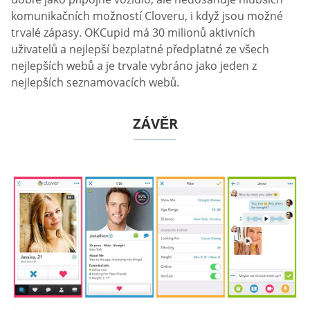
komunikačních možností Cloveru, i když jsou možné
trvalé zápasy. OKCupid má 30 milionů aktivních
uživatelů a nejlepší bezplatné předplatné ze všech
nejlepších webů a je trvale vybráno jako jeden z
nejlepších seznamovacích webů.
ZÁVĚR