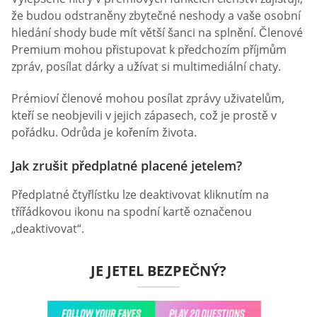
že budou odstraněny zbytečné neshody a vaše osobní
hledání shody bude mít větší šanci na splnění. Členové
Premium mohou přistupovat k předchozím příjmům
zpráv, posílat dárky a užívat si multimediální chaty.
Prémioví členové mohou posílat zprávy uživatelům,
kteří se neobjevili v jejich zápasech, což je prostě v
pořádku. Odrůda je kořením života.
Jak zrušit předplatné placené jetelem?
Předplatné čtyřlístku lze deaktivovat kliknutím na
třířádkovou ikonu na spodní kartě označenou
„deaktivovat“.
JE JETEL BEZPEČNÝ?