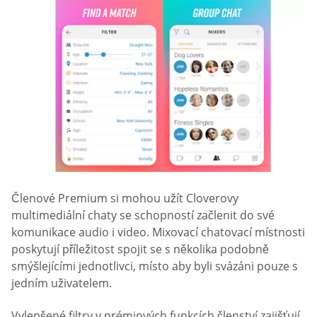
Členové Premium si mohou užít Cloverovy
multimediální chaty se schopností začlenit do své
komunikace audio i video. Mixovací chatovací místnosti
poskytují příležitost spojit se s několika podobně
smýšlejícími jednotlivci, místo aby byli svázáni pouze s
jedním uživatelem.
Vylepšené filtry v prémiových funkcích členství zajišťují,