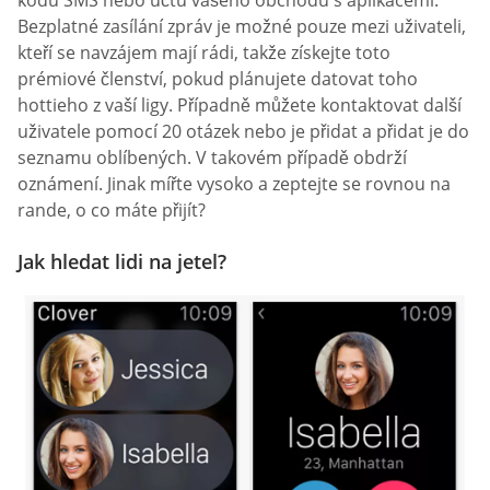
kódu SMS nebo účtu vašeho obchodu s aplikacemi.
Bezplatné zasílání zpráv je možné pouze mezi uživateli,
kteří se navzájem mají rádi, takže získejte toto
prémiové členství, pokud plánujete datovat toho
hottieho z vaší ligy. Případně můžete kontaktovat další
uživatele pomocí 20 otázek nebo je přidat a přidat je do
seznamu oblíbených. V takovém případě obdrží
oznámení. Jinak mířte vysoko a zeptejte se rovnou na
rande, o co máte přijít?
Jak hledat lidi na jetel?