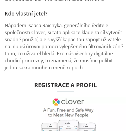
Kdo vlastní jetel?
Nápadem Isaaca Raichyka, generálního ředitele
společnosti Clover, si tato aplikace klade za cíl vytvořit
snadné použití, ale s vyšší kapacitou zapojit uživatele
na hlubší úrovni pomocí vylepšeného filtrování k zóně
toho, co uživatel hledá. Pro nás všechny digitálně
chodící princezny, to znamená, že musíme políbit
jednu sakra mnohem méně ropuch.
REGISTRACE A PROFIL