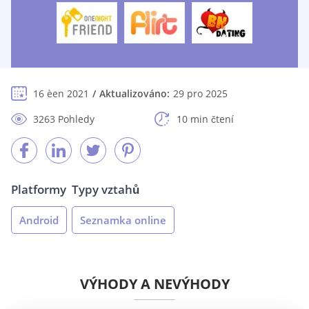
16 èen 2021
Aktualizováno:
29 pro 2025
3263 Pohledy
10 min čtení
Platformy
Typy vztahů
Android
Seznamka online
VÝHODY A NEVÝHODY