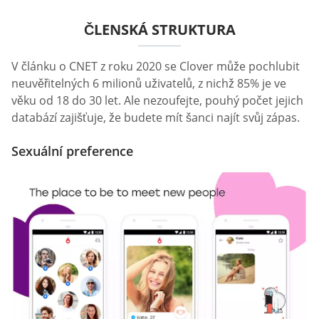
ČLENSKÁ STRUKTURA
V článku o CNET z roku 2020 se Clover může pochlubit
neuvěřitelných 6 milionů uživatelů, z nichž 85% je ve
věku od 18 do 30 let. Ale nezoufejte, pouhý počet jejich
databází zajišťuje, že budete mít šanci najít svůj zápas.
Sexuální preference