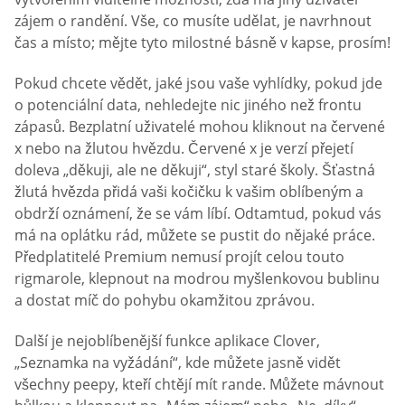
zájem o randění. Vše, co musíte udělat, je navrhnout
čas a místo; mějte tyto milostné básně v kapse, prosím!
Pokud chcete vědět, jaké jsou vaše vyhlídky, pokud jde
o potenciální data, nehledejte nic jiného než frontu
zápasů. Bezplatní uživatelé mohou kliknout na červené
x nebo na žlutou hvězdu. Červené x je verzí přejetí
doleva „děkuji, ale ne děkuji“, styl staré školy. Šťastná
žlutá hvězda přidá vaši kočičku k vašim oblíbeným a
obdrží oznámení, že se vám líbí. Odtamtud, pokud vás
má na oplátku rád, můžete se pustit do nějaké práce.
Předplatitelé Premium nemusí projít celou touto
rigmarole, klepnout na modrou myšlenkovou bublinu
a dostat míč do pohybu okamžitou zprávou.
Další je nejoblíbenější funkce aplikace Clover,
„Seznamka na vyžádání“, kde můžete jasně vidět
všechny peepy, kteří chtějí mít rande. Můžete mávnout