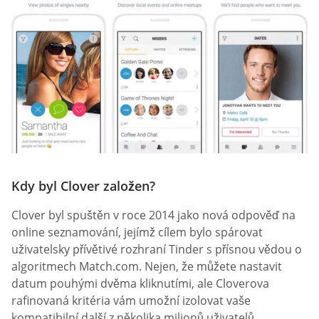
Kdy byl Clover založen?
Clover byl spuštěn v roce 2014 jako nová odpověď na
online seznamování, jejímž cílem bylo spárovat
uživatelsky přívětivé rozhraní Tinder s přísnou vědou o
algoritmech Match.com. Nejen, že můžete nastavit
datum pouhými dvěma kliknutími, ale Cloverova
rafinovaná kritéria vám umožní izolovat vaše
kompatibilní další z několika milionů uživatelů.