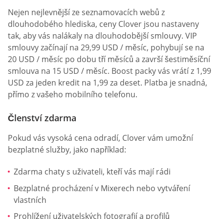
Nejen nejlevnější ze seznamovacích webů z
dlouhodobého hlediska, ceny Clover jsou nastaveny
tak, aby vás nalákaly na dlouhodobější smlouvy. VIP
smlouvy začínají na 29,99 USD / měsíc, pohybují se na
20 USD / měsíc po dobu tří měsíců a završí šestiměsíční
smlouva na 15 USD / měsíc. Boost packy vás vrátí z 1,99
USD za jeden kredit na 1,99 za deset. Platba je snadná,
přímo z vašeho mobilního telefonu.
Členství zdarma
Pokud vás vysoká cena odradí, Clover vám umožní
bezplatné služby, jako například:
Zdarma chaty s uživateli, kteří vás mají rádi
Bezplatné procházení v Mixerech nebo vytváření
vlastních
Prohlížení uživatelských fotografií a profilů