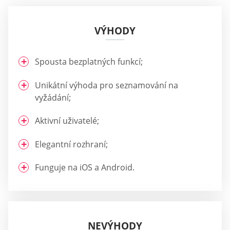
VÝHODY
Spousta bezplatných funkcí;
Unikátní výhoda pro seznamování na
vyžádání;
Aktivní uživatelé;
Elegantní rozhraní;
Funguje na iOS a Android.
NEVÝHODY