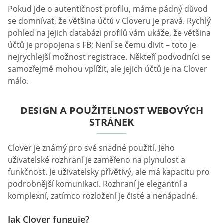
Pokud jde o autentičnost profilu, máme pádný důvod
se domnívat, že většina účtů v Cloveru je pravá. Rychlý
pohled na jejich databázi profilů vám ukáže, že většina
účtů je propojena s FB; Není se čemu divit – toto je
nejrychlejší možnost registrace. Někteří podvodníci se
samozřejmě mohou vplížit, ale jejich účtů je na Clover
málo.
DESIGN A POUŽITELNOST WEBOVÝCH
STRÁNEK
Clover je známý pro své snadné použití. Jeho
uživatelské rozhraní je zaměřeno na plynulost a
funkčnost. Je uživatelsky přívětivý, ale má kapacitu pro
podrobnější komunikaci. Rozhraní je elegantní a
komplexní, zatímco rozložení je čisté a nenápadné.
Jak Clover funguje?