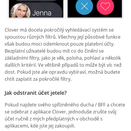
Clover má docela pokročilý vyhledávací systém se
spoustou různých filtrů. Všechny její působivé funkce
však budou moci odemknout pouze platební účty.
Bezplatní uživatelé budou mít co do činění se
základními filtry, jako je věk, poloha, pohlaví a několik
dalších kritérií. Ve většině případů to může být víc než
dost. Pokud jste ale opravdu vybíraví, možná budete
chtít zaplatit za pokročilé filtry.
Jak odstranit účet jetele?
Pokud najdete svého spřízněného ducha / BFF a chcete
se odebrat z aplikace Clover, jednoduše zrušte svůj
účet ručně z mých předplatných v obchodě s
aplikacemi, kde jste jej zakoupili.