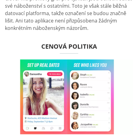
své náboženství s ostatními. Toto je však stále běžná
datovací platforma, takže označení se budou značně
lišit. Ani tato aplikace není přizpůsobena žádným
konkrétním náboženským názorům.
CENOVÁ POLITIKA