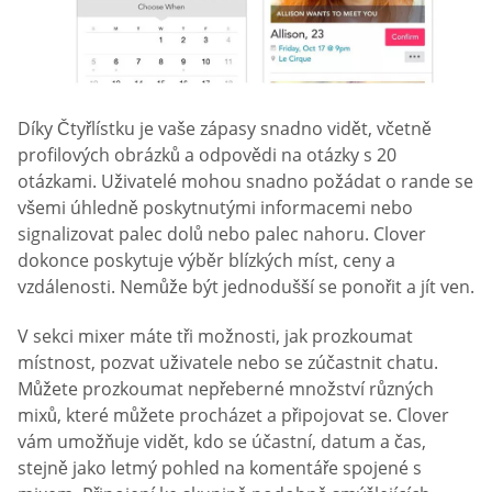
Díky Čtyřlístku je vaše zápasy snadno vidět, včetně
profilových obrázků a odpovědi na otázky s 20
otázkami. Uživatelé mohou snadno požádat o rande se
všemi úhledně poskytnutými informacemi nebo
signalizovat palec dolů nebo palec nahoru. Clover
dokonce poskytuje výběr blízkých míst, ceny a
vzdálenosti. Nemůže být jednodušší se ponořit a jít ven.
V sekci mixer máte tři možnosti, jak prozkoumat
místnost, pozvat uživatele nebo se zúčastnit chatu.
Můžete prozkoumat nepřeberné množství různých
mixů, které můžete procházet a připojovat se. Clover
vám umožňuje vidět, kdo se účastní, datum a čas,
stejně jako letmý pohled na komentáře spojené s