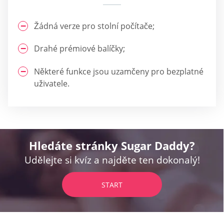
Žádná verze pro stolní počítače;
Drahé prémiové balíčky;
Některé funkce jsou uzamčeny pro bezplatné
uživatele.
Hledáte stránky Sugar Daddy?
Udělejte si kvíz a najděte ten dokonalý!
START