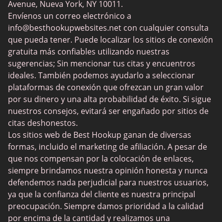
Avenue, Nueva York, NY 10011.
MyLOL
Envíenos un correo electrónico a
info@besthookupwebsites.net
con cualquier consulta
Swingtowns
que pueda tener. Puede localizar los sitios de conexión
Instabang
gratuita más confiables utilizando nuestras
sugerencias; Sin mencionar tus citas y encuentros
ideales. También podemos ayudarlo a seleccionar
plataformas de conexión que ofrezcan un gran valor
por su dinero y una alta probabilidad de éxito. Si sigue
nuestros consejos, evitará ser engañado por sitios de
citas deshonestos.
Los sitios web de Best Hookup ganan de diversas
formas, incluido el marketing de afiliación. A pesar de
que nos compensan por la colocación de enlaces,
siempre brindamos nuestra opinión honesta y nunca
defendemos nada perjudicial para nuestros usuarios,
ya que la confianza del cliente es nuestra principal
preocupación. Siempre damos prioridad a la calidad
por encima de la cantidad y realizamos una