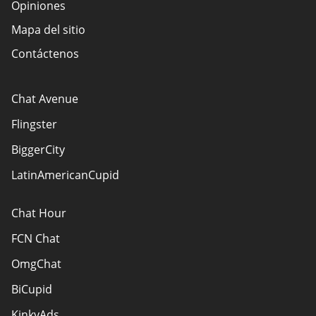
Opiniones
Mapa del sitio
Contáctenos
Chat Avenue
Flingster
BiggerCity
LatinAmericanCupid
Chat Hour
FCN Chat
OmgChat
BiCupid
KinkyAds