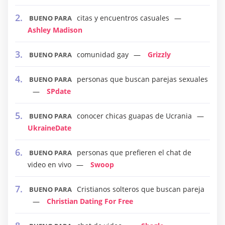
citas y encuentros casuales
BUENO PARA
Ashley Madison
comunidad gay
Grizzly
BUENO PARA
personas que buscan parejas sexuales
BUENO PARA
SPdate
conocer chicas guapas de Ucrania
BUENO PARA
UkraineDate
personas que prefieren el chat de
BUENO PARA
video en vivo
Swoop
Cristianos solteros que buscan pareja
BUENO PARA
Christian Dating For Free