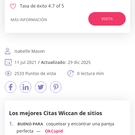
Tasa de éxito
4.7 of 5
VISITA
MÁS INFORMACIÓN
Isabelle Mason
11 jul 2021
Actualizado:
29 dic 2025
2533 Puntos de vista
0 lectura mín
Los mejores Citas Wiccan de sitios
coquetear y encontrar una pareja
BUENO PARA
perfecta
OkCupid