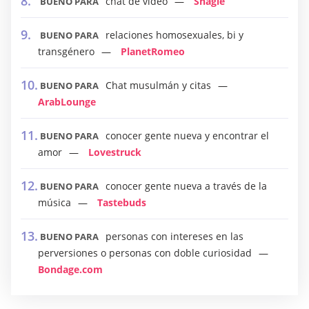
chat de video
Shagle
BUENO PARA
relaciones homosexuales, bi y
BUENO PARA
transgénero
PlanetRomeo
Chat musulmán y citas
BUENO PARA
ArabLounge
conocer gente nueva y encontrar el
BUENO PARA
amor
Lovestruck
conocer gente nueva a través de la
BUENO PARA
música
Tastebuds
personas con intereses en las
BUENO PARA
perversiones o personas con doble curiosidad
Bondage.com