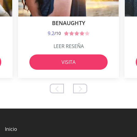
BENAUGHTY
9.2
/10
LEER RESEÑA
VISITA
Inicio