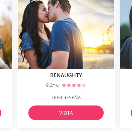
BENAUGHTY
9.2
/10
LEER RESEÑA
VISITA