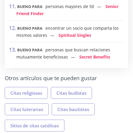
personas mayores de 50
Senior
BUENO PARA
Friend Finder
encontrar un socio que comparta los
BUENO PARA
mismos valores
Spiritual Singles
personas que buscan relaciones
BUENO PARA
mutuamente beneficiosas
Secret Benefits
Otros artículos que te pueden gustar
Citas religiosas
Citas budistas
Citas luteranas
Citas bautistas
Sitios de citas católicas