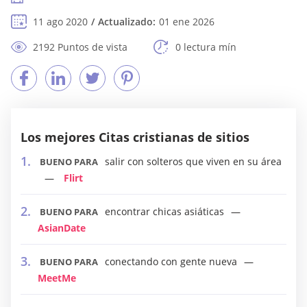
11 ago 2020
Actualizado:
01 ene 2026
2192 Puntos de vista
0 lectura mín
Los mejores Citas cristianas de sitios
salir con solteros que viven en su área
BUENO PARA
Flirt
encontrar chicas asiáticas
BUENO PARA
AsianDate
conectando con gente nueva
BUENO PARA
MeetMe