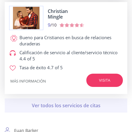
Christian
Mingle
9
/10
Bueno para
Cristianos en busca de relaciones
duraderas
Calificación de servicio al cliente/servicio técnico
4.4 of 5
Tasa de éxito
4.7 of 5
VISITA
MÁS INFORMACIÓN
Euan Barker