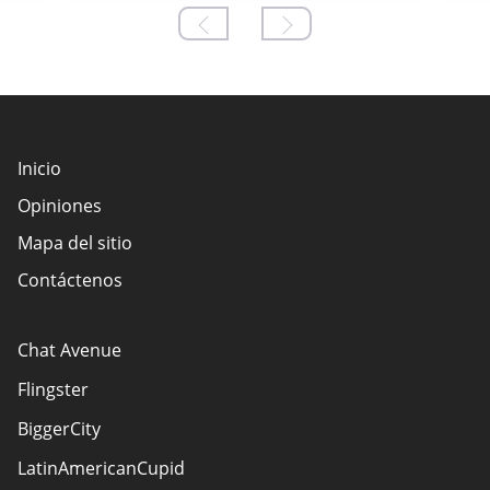
Inicio
Opiniones
Mapa del sitio
Contáctenos
Chat Avenue
Flingster
BiggerCity
LatinAmericanCupid