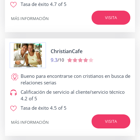
Tasa de éxito
4.7 of 5
VISITA
MÁS INFORMACIÓN
ChristianCafe
9.3
/10
Bueno para
encontrarse con cristianos en busca de
relaciones serias
Calificación de servicio al cliente/servicio técnico
4.2 of 5
Tasa de éxito
4.5 of 5
VISITA
MÁS INFORMACIÓN