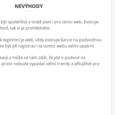
NEVÝHODY
t spolehlivý a totéž platí i pro tento web. Existuje
hod, tak si je prohlédněte.
ak legitimní je web, vždy existuje šance na podvodnou
te být při registraci na tomto webu velmi opatrní.
lákavý a může se vám zdát, že jde o podvod na
 proto nebude vypadat velmi trendy a přitažlivě pro