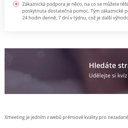
Zákaznická podpora je něco, na co se můžete těš
poskytnuta dostatečná pomoc. Tým zákaznické p
24 hodin denně, 7 dní v týdnu, což je další výhod
Hledáte st
Udělejte si kví
Xmeeting je jedním z webů prémiové kvality pro nezadané,