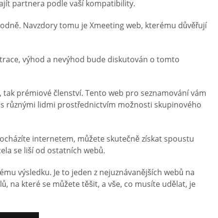
ít partnera podle vaší kompatibility.
t hodně. Navzdory tomu je Xmeeting web, kterému důvěřují
istrace, výhod a nevýhod bude diskutován o tomto
né, tak prémiové členství. Tento web pro seznamování vám
 s různými lidmi prostřednictvím možnosti skupinového
ocházíte internetem, můžete skutečně získat spoustu
ela se liší od ostatních webů.
mu výsledku. Je to jeden z nejuznávanějších webů na
 na které se můžete těšit, a vše, co musíte udělat, je