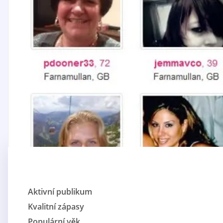
Aktivní publikum
Kvalitní zápasy
Populární věk