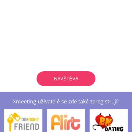
NÁVŠTĚVA
Xmeeting uživatelé se zde také zaregistrují: