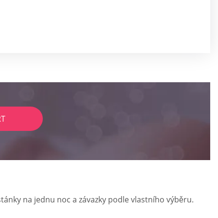
RT
stánky na jednu noc a závazky podle vlastního výběru.