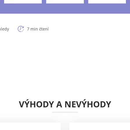
hledy
7 min čtení
VÝHODY A NEVÝHODY