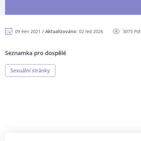
09 èen 2021
Aktualizováno:
02 led 2026
3075 Po
Seznamka pro dospělé
Sexuální stránky