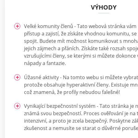
VÝHODY
Velké komunity členů - Tato webová stránka vá
přístup a zajistí, že získáte vhodnou komunitu, s
spojit. Budete mít možnost komunikovat s mnoha
jejich zájmech a přáních. Získáte také rozsah spoj
vzrušujícími členy, se kterými si můžete dokonce
nápady a fantazie.
Úžasné aktivity - Na tomto webu si můžete vybrat
protože obsahuje hyperaktivní členy. Existuje mn
což znamená, že profily nebudou falešné!
Vynikající bezpečnostní systém - Tato stránka je n
známá svou bezpečností. Proces ověřování je na
intenzivní, a proto je zcela bezpečný. Poskytne z
zkušenost a nemusíte se starat o důvěrné poruše