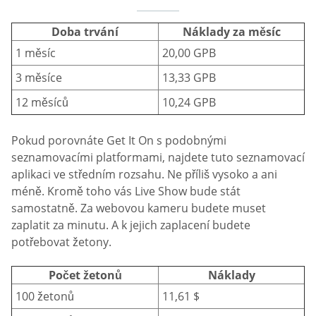
Doba trvání
Náklady za měsíc
1 měsíc
20,00 GPB
3 měsíce
13,33 GPB
12 měsíců
10,24 GPB
Pokud porovnáte Get It On s podobnými
seznamovacími platformami, najdete tuto seznamovací
aplikaci ve středním rozsahu. Ne příliš vysoko a ani
méně. Kromě toho vás Live Show bude stát
samostatně. Za webovou kameru budete muset
zaplatit za minutu. A k jejich zaplacení budete
potřebovat žetony.
Počet žetonů
Náklady
100 žetonů
11,61 $