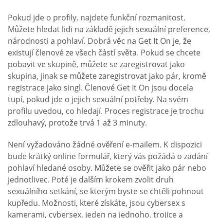
Pokud jde o profily, najdete funkční rozmanitost.
Můžete hledat lidi na základě jejich sexuální preference,
národnosti a pohlaví. Dobrá věc na Get It On je, že
existují členové ze všech částí světa. Pokud se chcete
pobavit ve skupině, můžete se zaregistrovat jako
skupina, jinak se můžete zaregistrovat jako pár, kromě
registrace jako singl. Členové Get It On jsou docela
tupí, pokud jde o jejich sexuální potřeby. Na svém
profilu uvedou, co hledají. Proces registrace je trochu
zdlouhavý, protože trvá 1 až 3 minuty.
Není vyžadováno žádné ověření e-mailem. K dispozici
bude krátký online formulář, který vás požádá o zadání
pohlaví hledané osoby. Můžete se ověřit jako pár nebo
jednotlivec. Poté je dalším krokem zvolit druh
sexuálního setkání, se kterým byste se chtěli pohnout
kupředu. Možnosti, které získáte, jsou cybersex s
kamerami, cybersex, jeden na jednoho, trojice a