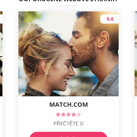
9.6
MATCH.COM
PŘEČTĚTE SI