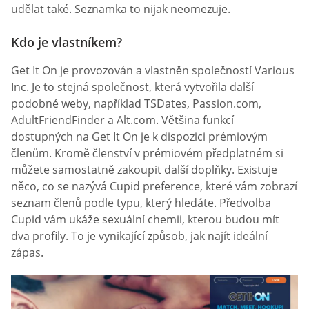
udělat také. Seznamka to nijak neomezuje.
Kdo je vlastníkem?
Get It On je provozován a vlastněn společností Various
Inc. Je to stejná společnost, která vytvořila další
podobné weby, například TSDates, Passion.com,
AdultFriendFinder a Alt.com. Většina funkcí
dostupných na Get It On je k dispozici prémiovým
členům. Kromě členství v prémiovém předplatném si
můžete samostatně zakoupit další doplňky. Existuje
něco, co se nazývá Cupid preference, které vám zobrazí
seznam členů podle typu, který hledáte. Předvolba
Cupid vám ukáže sexuální chemii, kterou budou mít
dva profily. To je vynikající způsob, jak najít ideální
zápas.