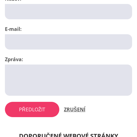
E-mail:
Zpráva:
PŘEDLOŽIT
ZRUŠENÍ
DOPORUČENÉ WEBOVÉ STRÁNKY