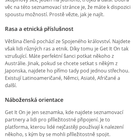
věc na této seznamovací stránce je, že máte k dispozici
spoustu možností. Prostě vězte, jak je najít.
Rasa a etnická příslušnost
Většina členů pochází ze Spojeného království. Najdete
však lidi různých ras a etnik. Díky tomu je Get It On tak
vzrušující. Máte perfektní šanci potkat někoho z
Austrálie. Jinak, pokud se chcete setkat s někým z
Japonska, najdete ho přímo tady pod jednou střechou.
Existují Latinoameričané, Němci, Asiaté, Afričané a
další.
Náboženská orientace
Get It On je jen seznamka, kde najdete seznamovací
partnery a lidi pro příležitostné připojení. Je to
platforma, kterou lidé nejčastěji používají k nalezení
někoho, s kým by se mohli příležitostně spojit.