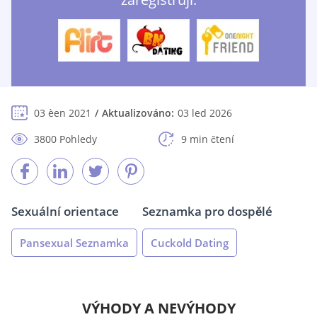
03 èen 2021
Aktualizováno:
03 led 2026
3800 Pohledy
9 min čtení
Sexuální orientace
Seznamka pro dospělé
Pansexual Seznamka
Cuckold Dating
VÝHODY A NEVÝHODY