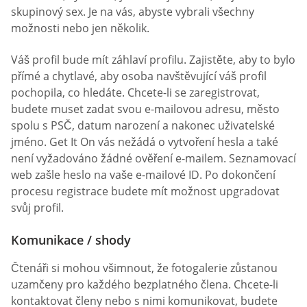
skupinový sex. Je na vás, abyste vybrali všechny
možnosti nebo jen několik.
Váš profil bude mít záhlaví profilu. Zajistěte, aby to bylo
přímé a chytlavé, aby osoba navštěvující váš profil
pochopila, co hledáte. Chcete-li se zaregistrovat,
budete muset zadat svou e-mailovou adresu, město
spolu s PSČ, datum narození a nakonec uživatelské
jméno. Get It On vás nežádá o vytvoření hesla a také
není vyžadováno žádné ověření e-mailem. Seznamovací
web zašle heslo na vaše e-mailové ID. Po dokončení
procesu registrace budete mít možnost upgradovat
svůj profil.
Komunikace / shody
Čtenáři si mohou všimnout, že fotogalerie zůstanou
uzamčeny pro každého bezplatného člena. Chcete-li
kontaktovat členy nebo s nimi komunikovat, budete