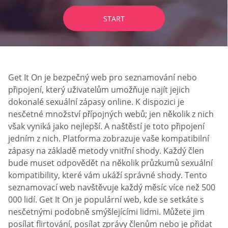
START
Get It On je bezpečný web pro seznamování nebo
připojení, který uživatelům umožňuje najít jejich
dokonalé sexuální zápasy online. K dispozici je
nesčetné množství přípojných webů; jen několik z nich
však vyniká jako nejlepší. A naštěstí je toto připojení
jedním z nich. Platforma zobrazuje vaše kompatibilní
zápasy na základě metody vnitřní shody. Každý člen
bude muset odpovědět na několik průzkumů sexuální
kompatibility, které vám ukáží správné shody. Tento
seznamovací web navštěvuje každý měsíc více než 500
000 lidí. Get It On je populární web, kde se setkáte s
nesčetnými podobně smýšlejícími lidmi. Můžete jim
posílat flirtování, posílat zprávy členům nebo je přidat