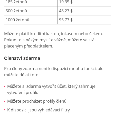
185 žetonů
19,35 $
500 žetonů
48,27 $
1000 žetonů
95,77 $
Můžete platit kreditní kartou, inkasem nebo šekem.
Pokud to s někým myslíte vážně, můžete se stát
placeným předplatitelem.
Členství zdarma
Pro členy zdarma není k dispozici mnoho funkcí; ale
můžete dělat toto:
Můžete si zdarma vytvořit účet, který zahrnuje
vytvoření profilu
Můžete procházet profily členů
K dispozici jsou vyhledávací filtry