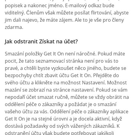
popisek a nakonec jméno. E-mailový odkaz bude
viditelný. Členům však můžete posílat flirtování, abyste
jim dali najevo, že máte zájem. Ale to je vše pro členy
zdarma.
Jak odstranit Získat na účet?
Smazání položky Get It On není náročné. Pokud máte
pocit, že tato seznamovací stránka není pro vás to
pravé, a chtěli byste vyzkoušet něco jiného, budete se
bezpochyby chtít zbavit účtu Get It On. Přejděte do
svého účtu a klikněte na možnost Nastavení. Možnost
mazání se zobrazí na stránce nastavení. Pokud se vám
nepodaří účet smazat ručně, můžete se vždy obrátit na
oddělení péče o zákazníky a požádat je o smazání
vašeho účtu za vás. Oddělení péče o zákazníky aplikace
Get It On je na stejné úrovni a je docela aktivní, když
dostává požadavky od svých vážených zákazníků. K
odstranění účtu však budete potřebovat jakýkoli