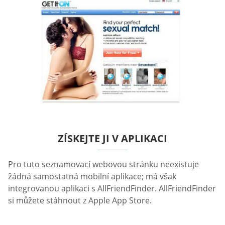
ZÍSKEJTE JI V APLIKACI
Pro tuto seznamovací webovou stránku neexistuje
žádná samostatná mobilní aplikace; má však
integrovanou aplikaci s AllFriendFinder. AllFriendFinder
si můžete stáhnout z Apple App Store.