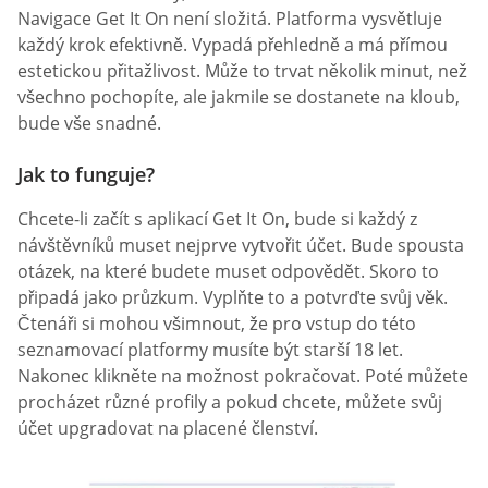
Navigace Get It On není složitá. Platforma vysvětluje
každý krok efektivně. Vypadá přehledně a má přímou
estetickou přitažlivost. Může to trvat několik minut, než
všechno pochopíte, ale jakmile se dostanete na kloub,
bude vše snadné.
Jak to funguje?
Chcete-li začít s aplikací Get It On, bude si každý z
návštěvníků muset nejprve vytvořit účet. Bude spousta
otázek, na které budete muset odpovědět. Skoro to
připadá jako průzkum. Vyplňte to a potvrďte svůj věk.
Čtenáři si mohou všimnout, že pro vstup do této
seznamovací platformy musíte být starší 18 let.
Nakonec klikněte na možnost pokračovat. Poté můžete
procházet různé profily a pokud chcete, můžete svůj
účet upgradovat na placené členství.