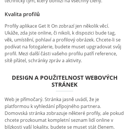
technický tým, který dohlíží na všechny členy.
Kvalita profilů
Profily aplikace Get It On zobrazí jen několik věcí.
Ukáže, zda jste online, či nikoli, k dispozici bude tag,
věk, umístění, pohlaví a profilový obrázek. Chcete-li se
podívat na fotogalerie, budete muset upgradovat svůj
profil. Mezi další části vašeho profilu patří reference,
sítě přátel, schránky zpráv a aktivity.
DESIGN A POUŽITELNOST WEBOVÝCH
STRÁNEK
Web je přímočarý. Stránka jasně uvádí, že je
platformou k vyhledání přípojného partnera.
Domovská stránka zobrazuje některé profily, ale pokud
chcete prozkoumat kompletní seznam lidí online v
blízkosti vaší lokality, budete se muset stát členem.