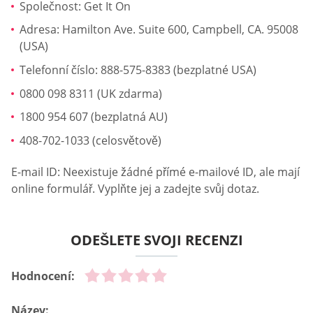
Společnost: Get It On
Adresa: Hamilton Ave. Suite 600, Campbell, CA. 95008
(USA)
Telefonní číslo: 888-575-8383 (bezplatné USA)
0800 098 8311 (UK zdarma)
1800 954 607 (bezplatná AU)
408-702-1033 (celosvětově)
E-mail ID: Neexistuje žádné přímé e-mailové ID, ale mají
online formulář. Vyplňte jej a zadejte svůj dotaz.
ODEŠLETE SVOJI RECENZI
Hodnocení:
Název: