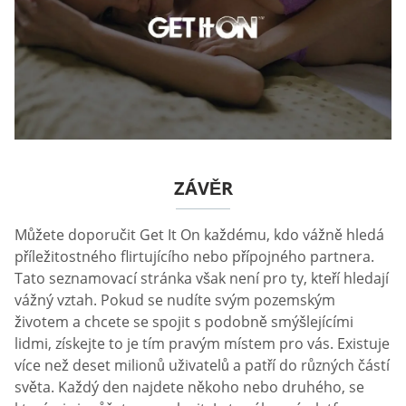
ZÁVĚR
Můžete doporučit Get It On každému, kdo vážně hledá
příležitostného flirtujícího nebo přípojného partnera.
Tato seznamovací stránka však není pro ty, kteří hledají
vážný vztah. Pokud se nudíte svým pozemským
životem a chcete se spojit s podobně smýšlejícími
lidmi, získejte to je tím pravým místem pro vás. Existuje
více než deset milionů uživatelů a patří do různých částí
světa. Každý den najdete někoho nebo druhého, se