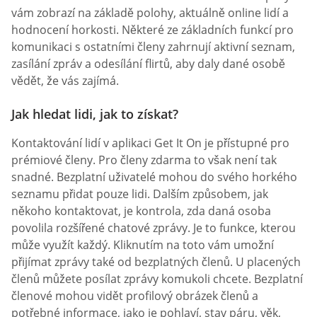
vám zobrazí na základě polohy, aktuálně online lidí a
hodnocení horkosti. Některé ze základních funkcí pro
komunikaci s ostatními členy zahrnují aktivní seznam,
zasílání zpráv a odesílání flirtů, aby daly dané osobě
vědět, že vás zajímá.
Jak hledat lidi, jak to získat?
Kontaktování lidí v aplikaci Get It On je přístupné pro
prémiové členy. Pro členy zdarma to však není tak
snadné. Bezplatní uživatelé mohou do svého horkého
seznamu přidat pouze lidi. Dalším způsobem, jak
někoho kontaktovat, je kontrola, zda daná osoba
povolila rozšířené chatové zprávy. Je to funkce, kterou
může využít každý. Kliknutím na toto vám umožní
přijímat zprávy také od bezplatných členů. U placených
členů můžete posílat zprávy komukoli chcete. Bezplatní
členové mohou vidět profilový obrázek členů a
potřebné informace, jako je pohlaví, stav páru, věk,