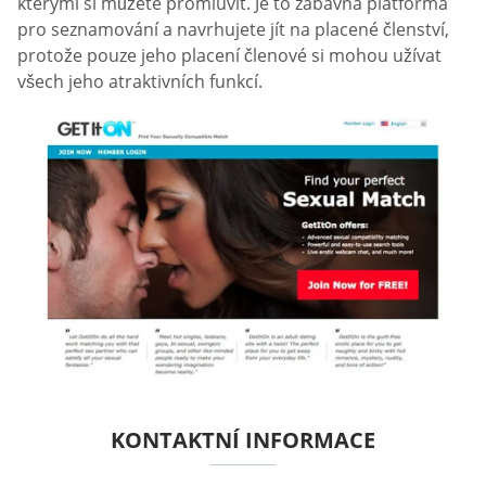
kterými si můžete promluvit. Je to zábavná platforma
pro seznamování a navrhujete jít na placené členství,
protože pouze jeho placení členové si mohou užívat
všech jeho atraktivních funkcí.
KONTAKTNÍ INFORMACE