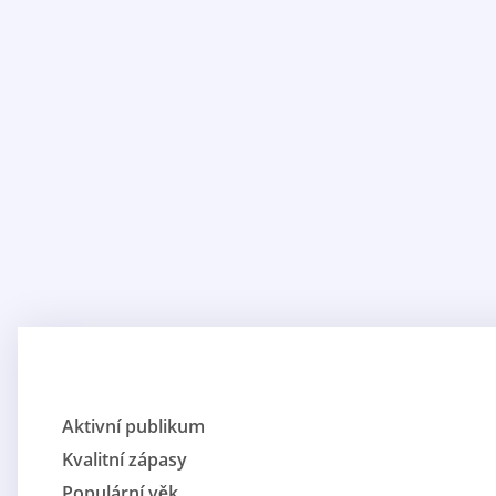
Aktivní publikum
Kvalitní zápasy
Populární věk