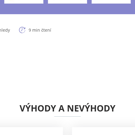
hledy
9 min čtení
VÝHODY A NEVÝHODY