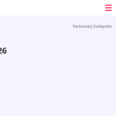
Partnerský Zveřejnění
26