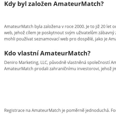
Kdy byl založen AmateurMatch?
AmateurMatch byla založena v roce 2000. Je to již 20 let o
web, jehož cílem je poskytnout svým uživatelům zábavný 
mohli používat seznamovací web pro dospělé, jako je Amat
Kdo vlastní AmateurMatch?
Deniro Marketing, LLC, původně vlastněná společností Ama
AmateurMatch prodali zahraničnímu investorovi, jehož j
Registrace na AmateurMatch je poměrně jednoduchá. For