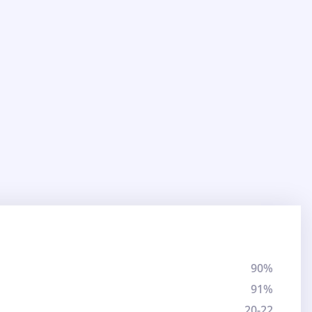
90%
91%
20-22