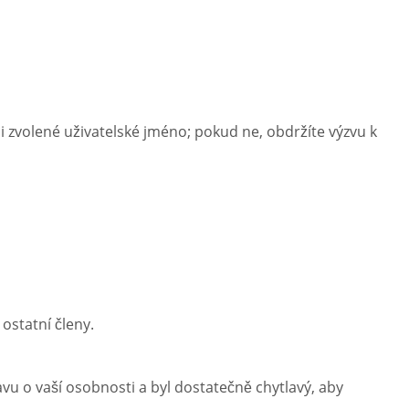
i zvolené uživatelské jméno; pokud ne, obdržíte výzvu k
 ostatní členy.
avu o vaší osobnosti a byl dostatečně chytlavý, aby