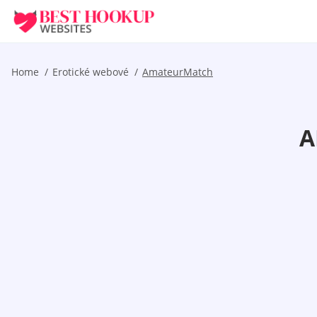
Home
Erotické webové
AmateurMatch
A