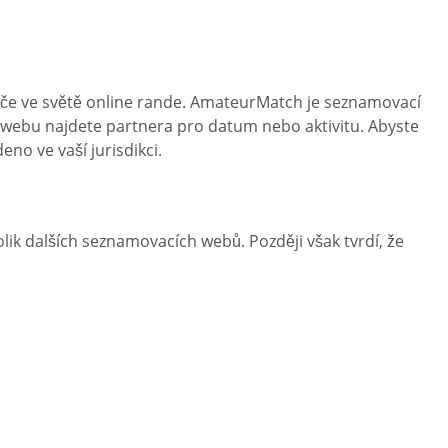
dávače ve světě online rande. AmateurMatch je seznamovací
o webu najdete partnera pro datum nebo aktivitu. Abyste
no ve vaší jurisdikci.
ik dalších seznamovacích webů. Později však tvrdí, že