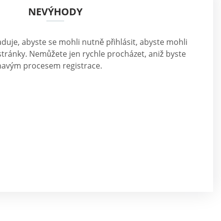
NEVÝHODY
uje, abyste se mohli nutně přihlásit, abyste mohli
tránky. Nemůžete jen rychle procházet, aniž byste
uhavým procesem registrace.