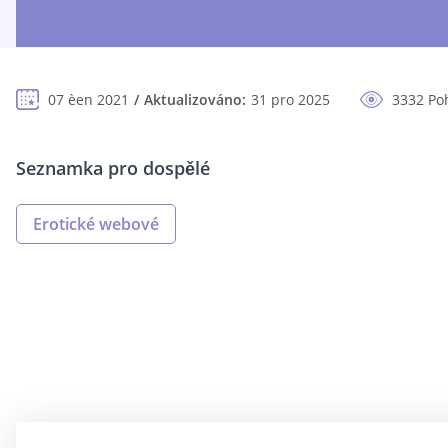
07 èen 2021
Aktualizováno:
31 pro 2025
3332 Po
Seznamka pro dospělé
Erotické webové