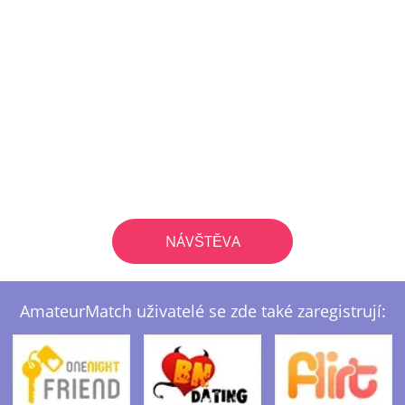
NÁVŠTĚVA
AmateurMatch uživatelé se zde také zaregistrují: