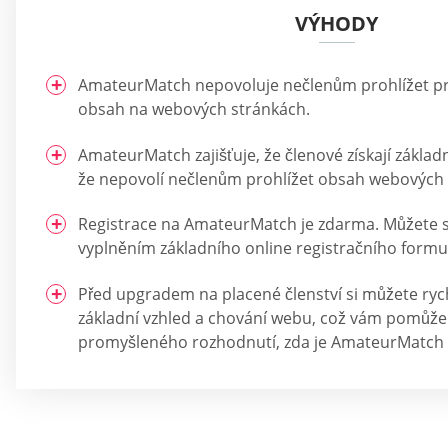
VÝHODY
AmateurMatch nepovoluje nečlenům prohlížet prof
obsah na webových stránkách.
AmateurMatch zajišťuje, že členové získají zákla
že nepovolí nečlenům prohlížet obsah webových 
Registrace na AmateurMatch je zdarma. Můžete s
vyplněním základního online registračního formu
Před upgradem na placené členství si můžete ry
základní vzhled a chování webu, což vám pomůž
promyšleného rozhodnutí, zda je AmateurMatch 