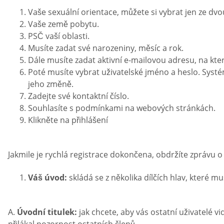
Vaše sexuální orientace, můžete si vybrat jen ze d
Vaše země pobytu.
PSČ vaší oblasti.
Musíte zadat své narozeniny, měsíc a rok.
Dále musíte zadat aktivní e-mailovou adresu, na kt
Poté musíte vybrat uživatelské jméno a heslo. Systé
jeho změně.
Zadejte své kontaktní číslo.
Souhlasíte s podmínkami na webových stránkách.
Klikněte na přihlášení
Jakmile je rychlá registrace dokončena, obdržíte zprávu o
Váš úvod:
skládá se z několika dílčích hlav, které mu
A.
Úvodní titulek:
jak chcete, aby vás ostatní uživatelé v